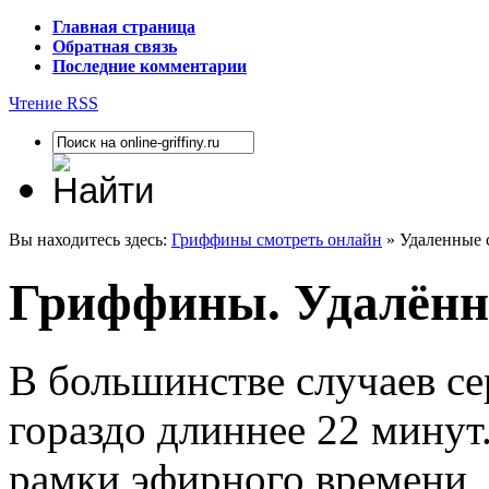
Главная страница
Обратная связь
Последние комментарии
Чтение RSS
Вы находитесь здесь:
Гриффины смотреть онлайн
» Удаленные 
Гриффины. Удалённ
В большинстве случаев с
гораздо длиннее 22 минут
рамки эфирного времени,