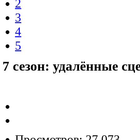
2
3
4
5
7 сезон: удалённые с
Просмотров: 27 073