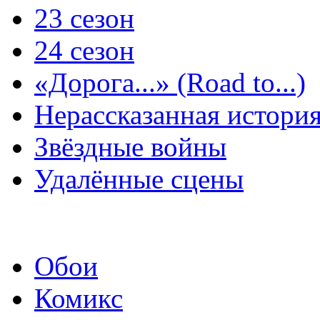
23 сезон
24 сезон
«Дорога...» (Road to...)
Нерассказанная истори
Звёздные войны
Удалённые сцены
Обои
Комикс