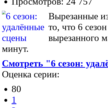
Просмотров: 24 757
Вырезанные из
то, что 6 сезо
вырезанного м
минут.
Смотреть "6 сезон: уда
Оценка серии:
80
1