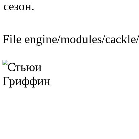
сезон.
File engine/modules/cackle