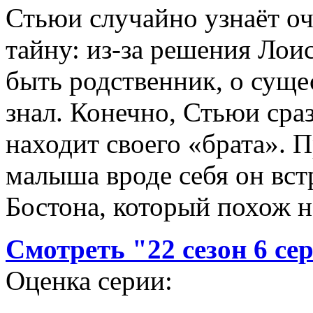
Стьюи случайно узнаёт о
тайну: из-за решения Лоис
быть родственник, о суще
знал. Конечно, Стьюи сраз
находит своего «брата». П
малыша вроде себя он вст
Бостона, который похож н
Смотреть "22 сезон 6 с
Оценка серии: