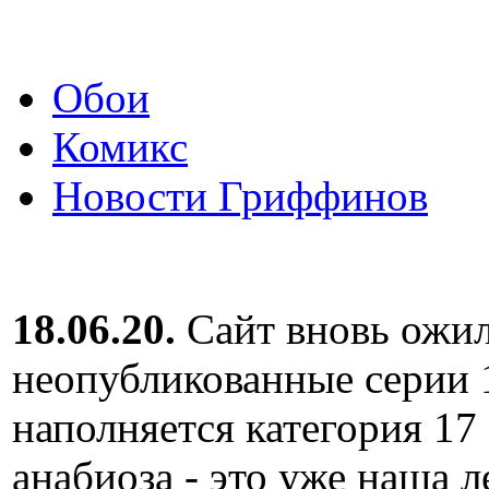
Обои
Комикс
Новости Гриффинов
18.06.20.
Сайт вновь ожил
неопубликованные серии 
наполняется категория 17
анабиоза - это уже наша л