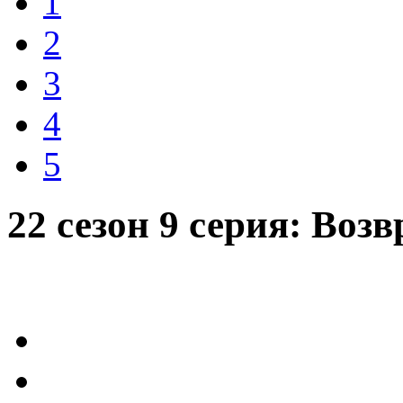
1
2
3
4
5
22 сезон 9 серия: Воз