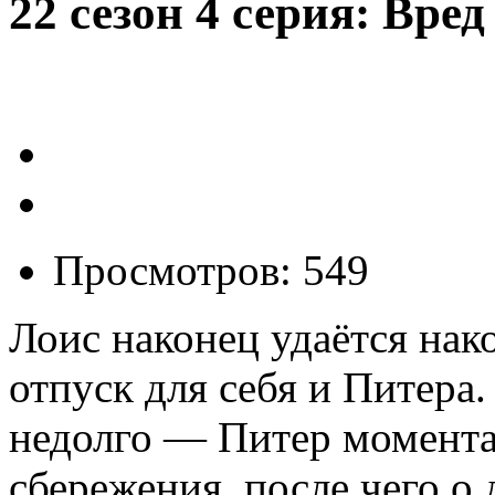
22 сезон 4 серия: Вре
Просмотров: 549
Лоис наконец удаётся нак
отпуск для себя и Питера.
недолго — Питер момента
сбережения, после чего о