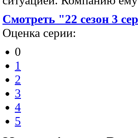
ситуацией. Компанию ему 
Смотреть "22 сезон 3 се
Оценка серии:
0
1
2
3
4
5