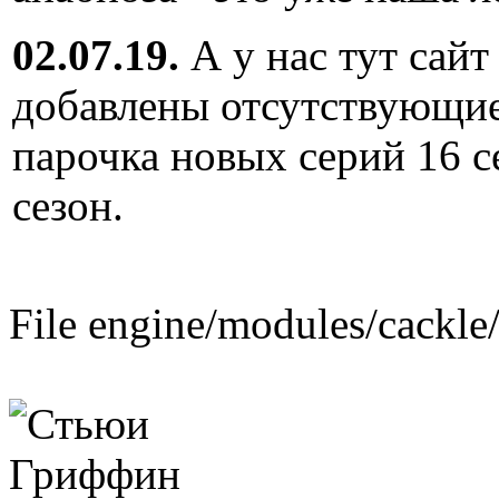
02.07.19.
А у нас тут сайт
добавлены отсутствующие
парочка новых серий 16 с
сезон.
File engine/modules/cackle