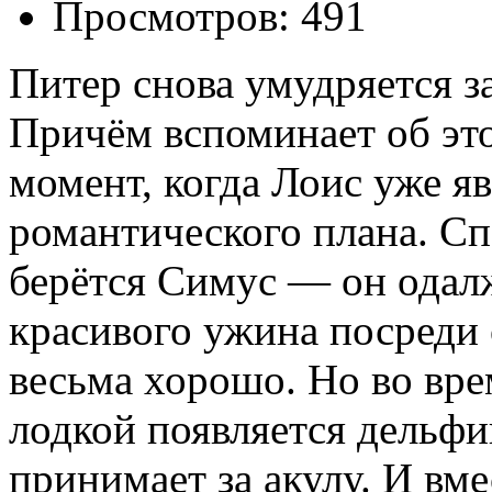
Просмотров: 491
Питер снова умудряется з
Причём вспоминает об эт
момент, когда Лоис уже яв
романтического плана. С
берётся Симус — он одал
красивого ужина посреди 
весьма хорошо. Но во вре
лодкой появляется дельфи
принимает за акулу. И вм