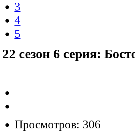
3
4
5
22 сезон 6 серия: Бос
Просмотров: 306