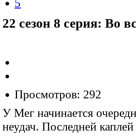
5
22 сезон 8 серия: Во в
Просмотров: 292
У Мег начинается очеред
неудач. Последней каплей 