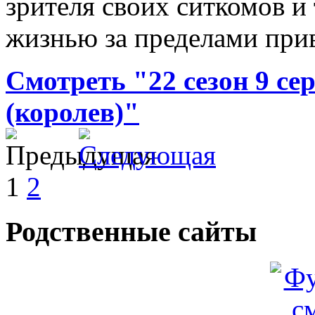
зрителя своих ситкомов и 
жизнью за пределами при
Смотреть "22 сезон 9 се
(королев)"
1
2
Родственные сайты