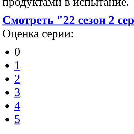
продуктами в испытание.
Смотреть "22 сезон 2 с
Оценка серии:
0
1
2
3
4
5