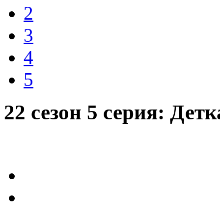
2
3
4
5
22 сезон 5 серия: Дет