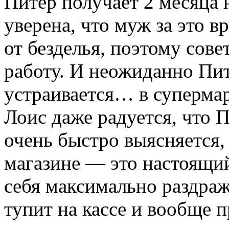
Питер получает 2 месяца 
уверена, что муж за это в
от безделья, поэтому сов
работу. И неожиданно Пи
устраивается… в супермар
Лоис даже радуется, что П
очень быстро выясняется,
магазине — это настоящий
себя максимально раздра
тупит на кассе и вообще 