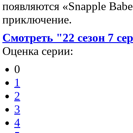
появляются «Snapple Babe
приключение.
Смотреть "22 сезон 7 се
Оценка серии:
0
1
2
3
4