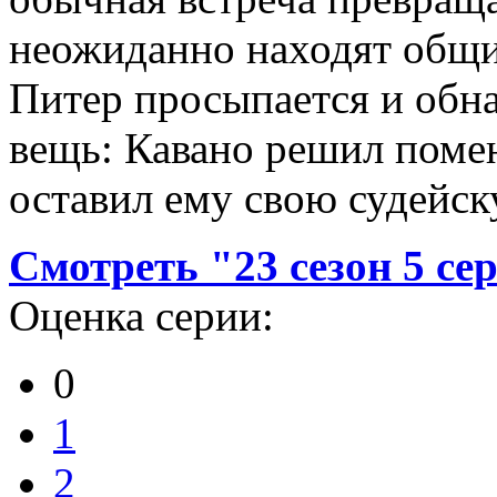
неожиданно находят общи
Питер просыпается и обн
вещь: Кавано решил поме
оставил ему свою судейс
Смотреть "23 сезон 5 с
Оценка серии:
0
1
2