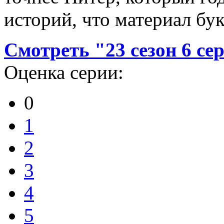
историй, что материал бу
Смотреть "23 сезон 6 се
Оценка серии:
0
1
2
3
4
5