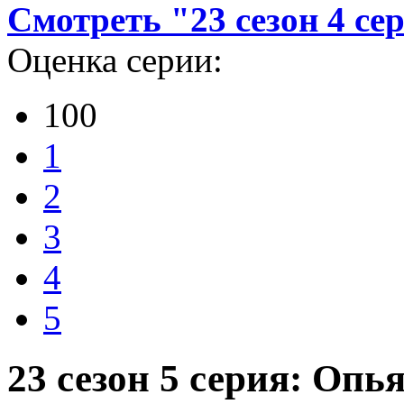
Смотреть "23 сезон 4 се
Оценка серии:
100
1
2
3
4
5
23 сезон 5 серия: Оп