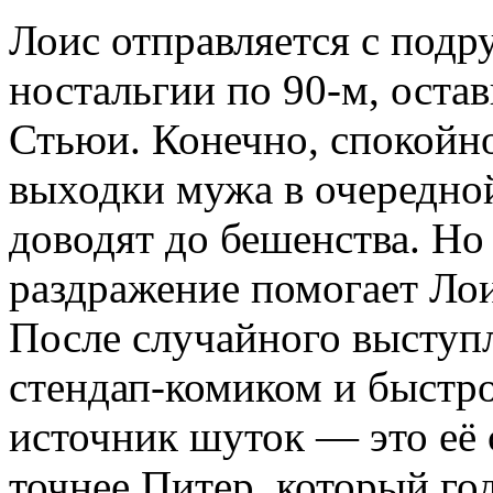
Лоис отправляется с подру
ностальгии по 90-м, оста
Стьюи. Конечно, спокойн
выходки мужа в очередной
доводят до бешенства. Н
раздражение помогает Лои
После случайного выступл
стендап-комиком и быстр
источник шуток — это её 
точнее Питер, который го