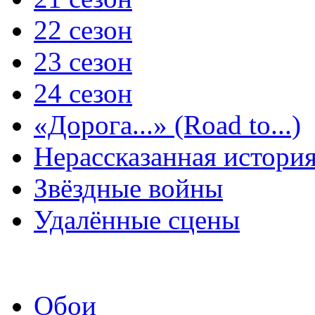
22 сезон
23 сезон
24 сезон
«Дорога...» (Road to...)
Нерассказанная истори
Звёздные войны
Удалённые сцены
Обои