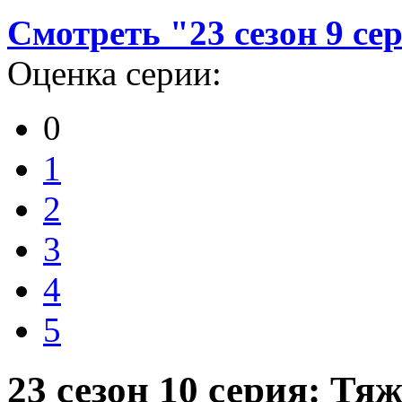
Смотреть "23 сезон 9 се
Оценка серии:
0
1
2
3
4
5
23 сезон 10 серия: Тя