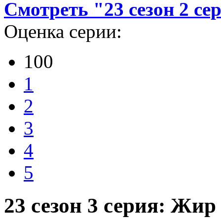
Смотреть "23 сезон 2 се
Оценка серии:
100
1
2
3
4
5
23 сезон 3 серия: Жир