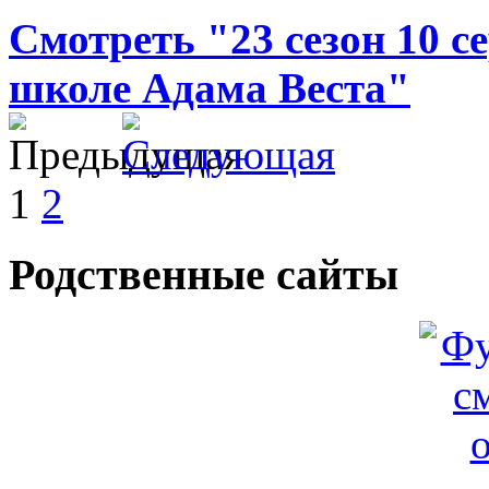
Смотреть "23 сезон 10 с
школе Адама Веста"
1
2
Родственные сайты