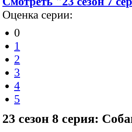
Смотреть "23 сезон 7 с
Оценка серии:
0
1
2
3
4
5
23 сезон 8 серия: Соба