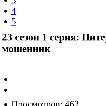
4
5
23 сезон 1 серия: Пит
мошенник
Просмотров: 462