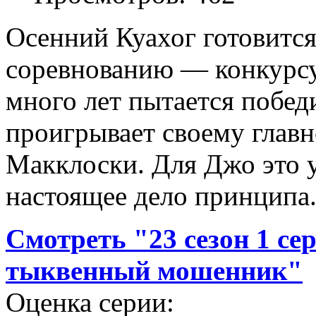
Осенний Куахог готовитс
соревнованию — конкурсу
много лет пытается побед
проигрывает своему глав
Макклоски. Для Джо это у
настоящее дело принципа
Смотреть "23 сезон 1 се
тыквенный мошенник"
Оценка серии: