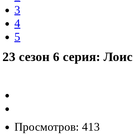
3
4
5
23 сезон 6 серия: Лои
Просмотров: 413