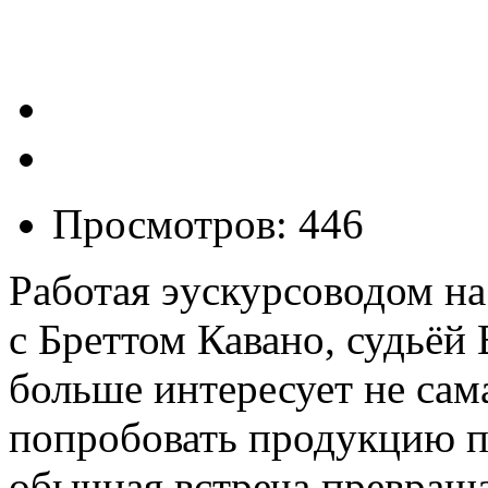
Просмотров: 446
Работая эускурсоводом на
с Бреттом Кавано, судьёй 
больше интересует не сам
попробовать продукцию п
обычная встреча превраща