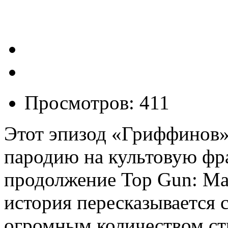
Просмотров: 411
Этот эпизод «Гриффинов»
пародию на культовую фр
продолжение Top Gun: Mav
история пересказывается 
огромным количеством ст