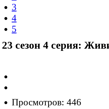
3
4
5
23 сезон 4 серия: Жив
Просмотров: 446