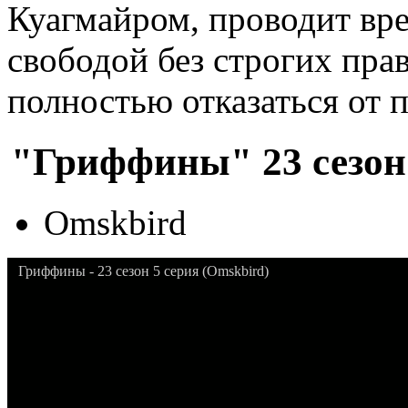
Куагмайром, проводит вре
свободой без строгих прав
полностью отказаться от 
"Гриффины" 23 сезон 
Omskbird
Гриффины - 23 сезон 5 серия (Omskbird)