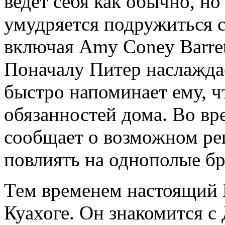
ведёт себя как обычно, но
умудряется подружиться с
включая Amy Coney Barret
Поначалу Питер наслажда
быстро напоминает ему, ч
обязанностей дома. Во вр
сообщает о возможном ре
повлиять на однополые бр
Тем временем настоящий К
Куахоге. Он знакомится с