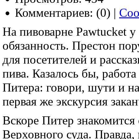
Комментариев: (0) |
Соо
На пивоварне Pawtucket у
обязанность. Престон пор
для посетителей и расска
пива. Казалось бы, работа
Питера: говори, шути и н
первая же экскурсия зака
Вскоре Питер знакомится 
Верховного суда. Правда, 