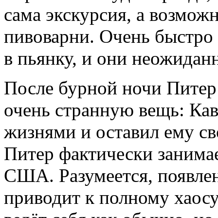
сама экскурсия, а возмо
пивоварни. Очень быстро
в пьянку, и они неожидан
После бурной ночи Питер
очень странную вещь: Ка
жизнями и оставил ему с
Питер фактически занимае
США. Разумеется, появлен
приводит к полному хаосу