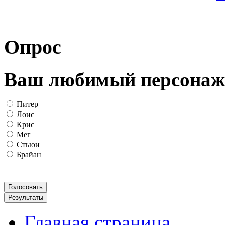
Опрос
Ваш любимый персонаж
Питер
Лоис
Крис
Мег
Стьюи
Брайан
Главная страница