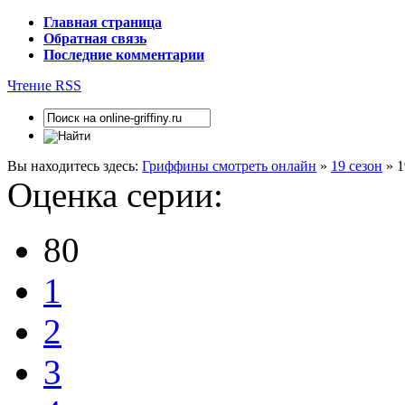
Главная страница
Обратная связь
Последние комментарии
Чтение RSS
Вы находитесь здесь:
Гриффины смотреть онлайн
»
19 сезон
» 1
Оценка серии:
80
1
2
3