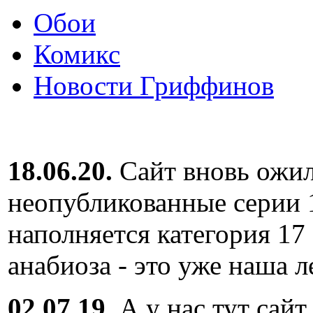
Обои
Комикс
Новости Гриффинов
18.06.20.
Сайт вновь ожил
неопубликованные серии 
наполняется категория 17
анабиоза - это уже наша л
02.07.19.
А у нас тут сайт