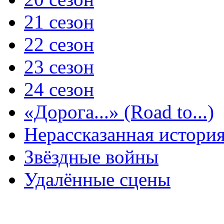
21 сезон
22 сезон
23 сезон
24 сезон
«Дорога...» (Road to...)
Нерассказанная истори
Звёздные войны
Удалённые сцены