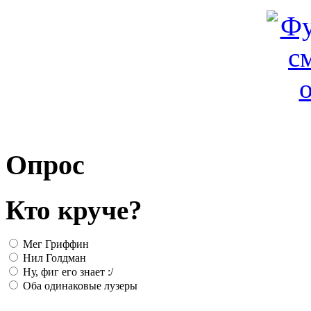
Опрос
Кто круче?
Мег Гриффин
Нил Голдман
Ну, фиг его знает :/
Оба одинаковые лузеры