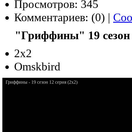
Просмотров: 345
Комментариев: (0) |
Соо
"Гриффины" 19 сезон 
2x2
Omskbird
Гриффины - 19 сезон 12 серия (2x2)