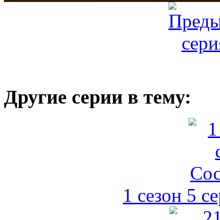
Другие серии в тему:
1 сезон 5 с