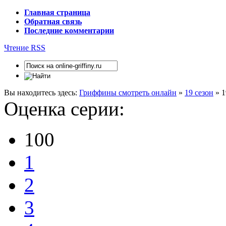
Главная страница
Обратная связь
Последние комментарии
Чтение RSS
Вы находитесь здесь:
Гриффины смотреть онлайн
»
19 сезон
» 1
Оценка серии:
100
1
2
3