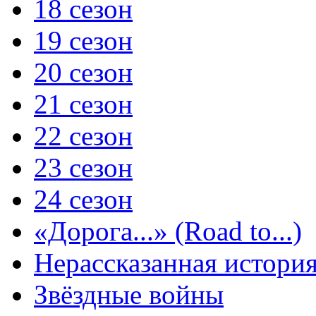
18 сезон
19 сезон
20 сезон
21 сезон
22 сезон
23 сезон
24 сезон
«Дорога...» (Road to...)
Нерассказанная истори
Звёздные войны