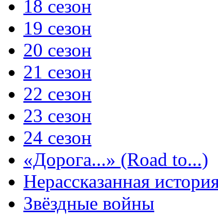
18 сезон
19 сезон
20 сезон
21 сезон
22 сезон
23 сезон
24 сезон
«Дорога...» (Road to...)
Нерассказанная истори
Звёздные войны