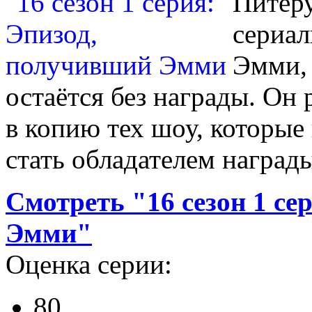
Питеру
сериал
Эмми, 
остаётся без награды. Он
в копию тех шоу, которые
стать обладателем наград
Смотреть "16 сезон 1 се
Эмми"
Оценка серии:
80