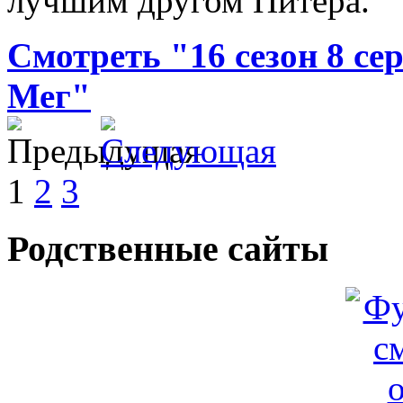
лучшим другом Питера.
Смотреть "16 сезон 8 се
Мег"
1
2
3
Родственные сайты