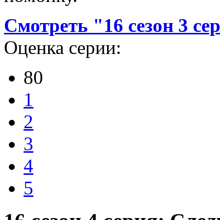
Смотреть "16 сезон 3 се
Оценка серии:
80
1
2
3
4
5