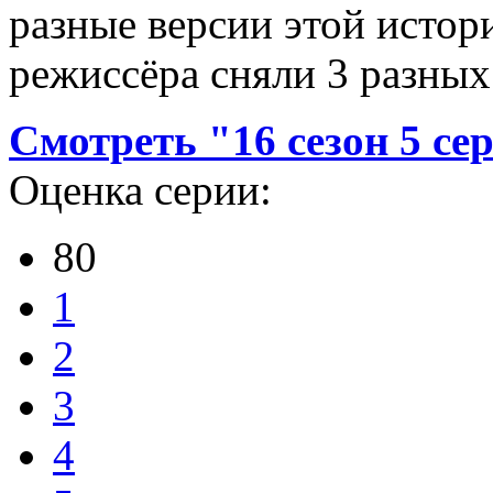
разные версии этой истори
режиссёра сняли 3 разных
Смотреть "16 сезон 5 се
Оценка серии:
80
1
2
3
4