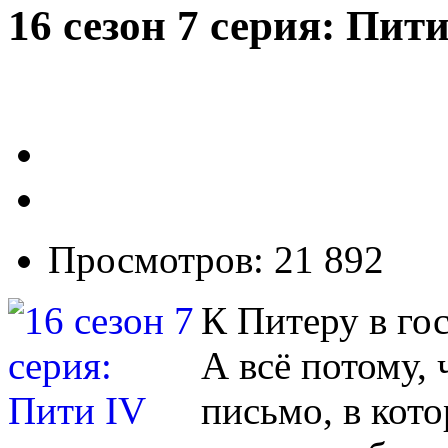
16 сезон 7 серия: Пит
Просмотров: 21 892
К Питеру в го
А всё потому,
письмо, в кот