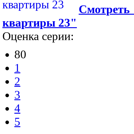
Смотреть "
квартиры 23"
Оценка серии:
80
1
2
3
4
5