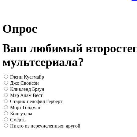
Опрос
Ваш любимый второсте
мультсериала?
Гленн Куагмайр
Джо Свонсон
Кливленд Браун
Мэр Адам Вест
Старик-педофил Герберт
Морт Голдман
Консуэлла
Смерть
Никто из перечисленных, другой