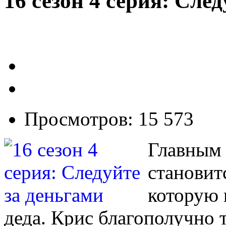
16 сезон 4 серия: Сле
Просмотров: 15 573
Главным 
становит
которую 
деда. Крис благополучно т