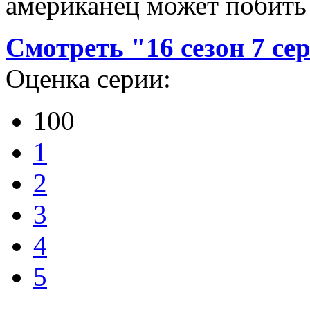
американец может побить 
Смотреть "16 сезон 7 се
Оценка серии:
100
1
2
3
4
5