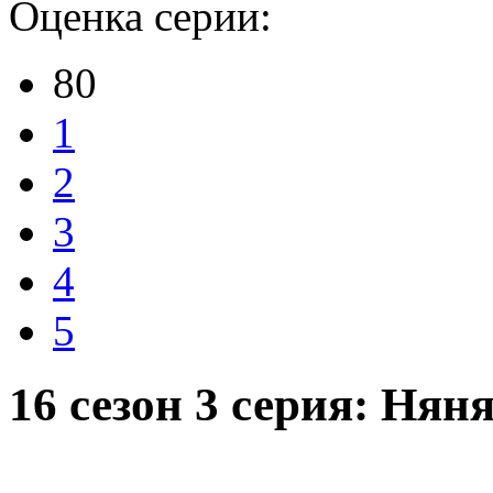
Оценка серии:
80
1
2
3
4
5
16 сезон 3 серия: Няня