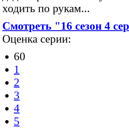
ходить по рукам...
Смотреть "16 сезон 4 се
Оценка серии:
60
1
2
3
4
5