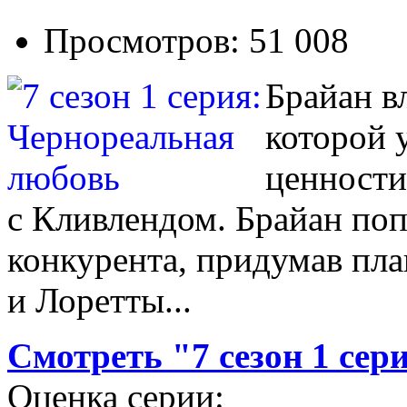
Просмотров: 51 008
Брайан в
которой 
ценности
с Кливлендом. Брайан поп
конкурента, придумав пл
и Лоретты...
Смотреть "7 сезон 1 се
Оценка серии: