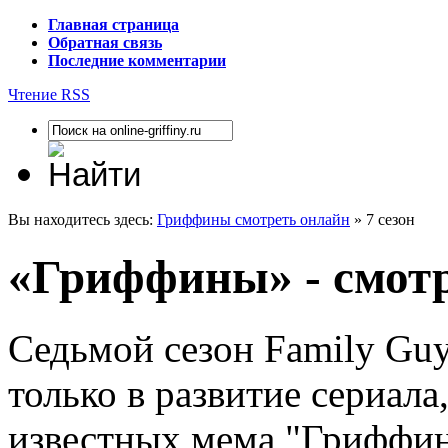
Главная страница
Обратная связь
Последние комментарии
Чтение RSS
Вы находитесь здесь:
Гриффины смотреть онлайн
» 7 сезон
«Гриффины» - смотр
Седьмой сезон Family Guy
только в развитие сериала
известных мема "Гриффинов