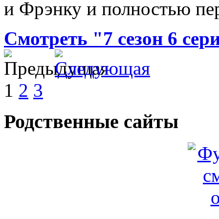
и Фрэнку и полностью пер
Смотреть "7 сезон 6 сер
1
2
3
Родственные сайты