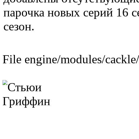
парочка новых серий 16 с
сезон.
File engine/modules/cackle