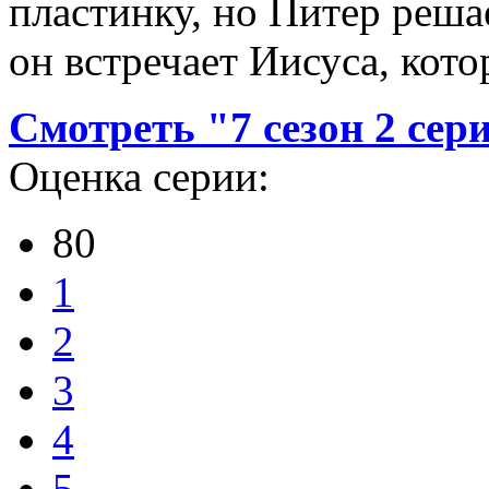
пластинку, но Питер реша
он встречает Иисуса, кото
Смотреть "7 сезон 2 сер
Оценка серии:
80
1
2
3
4
5