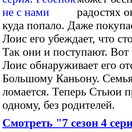
радостях о
куда попало. Даже покупае
Лоис его убеждает, что ст
Так они и поступают. Вот 
Лоис обнаруживает его от
Большому Каньону. Семья
ломается. Теперь Стьюи 
одному, без родителей.
Смотреть "7 сезон 4 сер