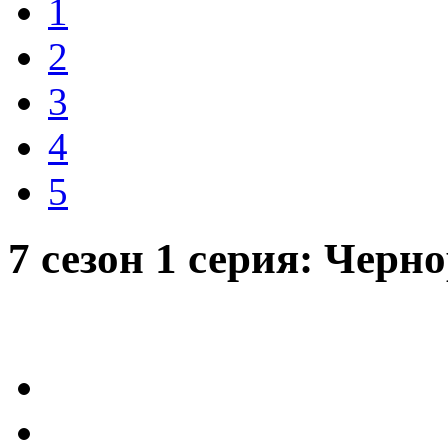
1
2
3
4
5
7 сезон 1 серия: Чер