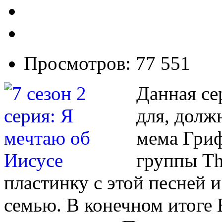
Просмотров: 77 551
Данная се
для, долж
мема Гриф
группы Th
пластинку с этой песней и
семью. В конечном итоге