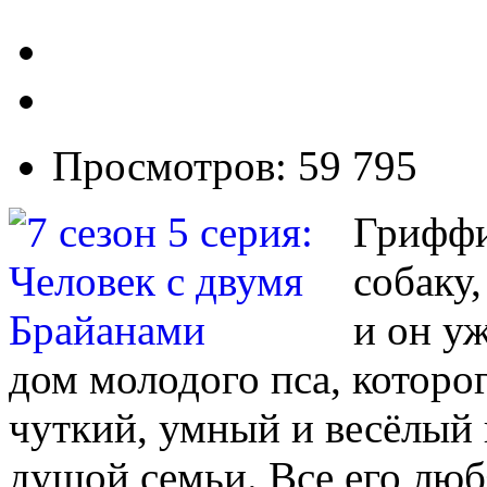
Просмотров: 59 795
Гриффи
собаку,
и он у
дом молодого пса, которо
чуткий, умный и весёлый 
душой семьи. Все его люб