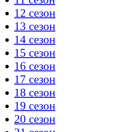
12 сезон
13 сезон
14 сезон
15 сезон
16 сезон
17 сезон
18 сезон
19 сезон
20 сезон