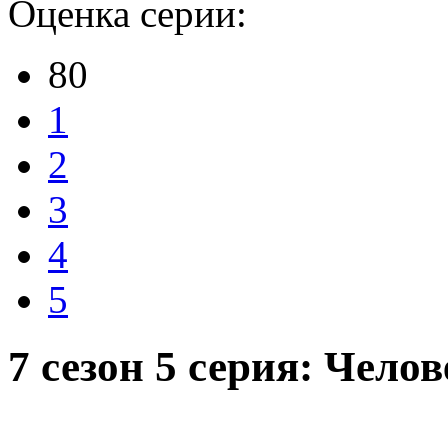
Оценка серии:
80
1
2
3
4
5
7 сезон 5 серия: Чело