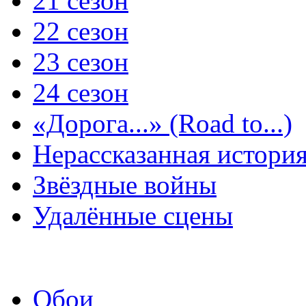
21 сезон
22 сезон
23 сезон
24 сезон
«Дорога...» (Road to...)
Нерассказанная истори
Звёздные войны
Удалённые сцены
Обои