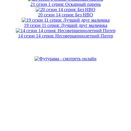
21 сезон 1 серия: Оскарный парень
20 сезон 14 серия: Без HBO
19 сезон 11 серия: Лучший друг мальчика
14 сезон 14 серия: Несовершеннолетний Питер