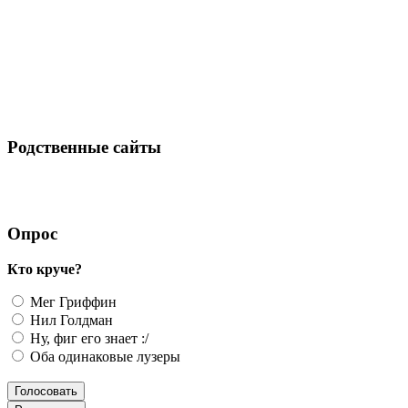
Родственные сайты
Опрос
Кто круче?
Мег Гриффин
Нил Голдман
Ну, фиг его знает :/
Оба одинаковые лузеры