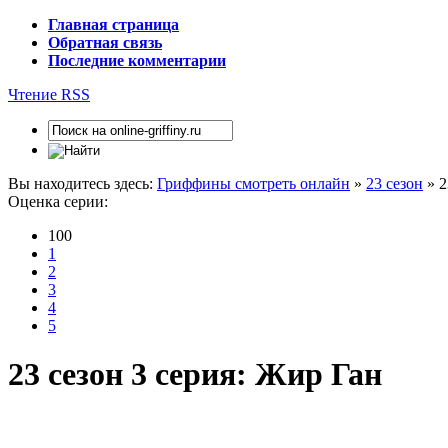
Главная страница
Обратная связь
Последние комментарии
Чтение RSS
Вы находитесь здесь:
Гриффины смотреть онлайн
»
23 сезон
» 2
Оценка серии:
100
1
2
3
4
5
23 сезон 3 серия: Жир Ган