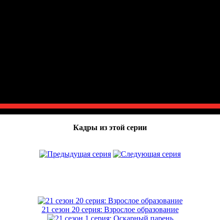
Кадры из этой серии
21 сезон 20 серия: Взрослое образование