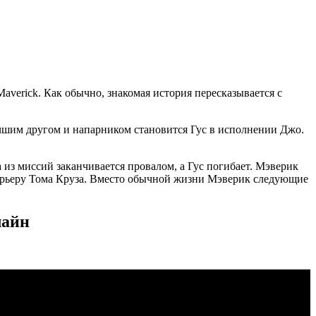
verick. Как обычно, знакомая история пересказывается с
чшим другом и напарником становится Гус в исполнении Джо.
 из миссий заканчивается провалом, а Гус погибает. Мэверик
 карьеру Тома Круза. Вместо обычной жизни Мэверик следующие
лайн