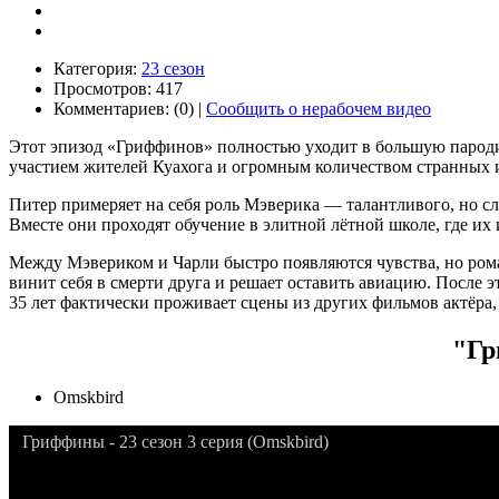
Категория:
23 сезон
Просмотров: 417
Комментариев: (0) |
Сообщить о нерабочем видео
Этот эпизод «Гриффинов» полностью уходит в большую пародию
участием жителей Куахога и огромным количеством странных 
Питер примеряет на себя роль Мэверика — талантливого, но с
Вместе они проходят обучение в элитной лётной школе, где их 
Между Мэвериком и Чарли быстро появляются чувства, но роман
винит себя в смерти друга и решает оставить авиацию. После
35 лет фактически проживает сцены из других фильмов актёра,
"Гр
Omskbird
Гриффины - 23 сезон 3 серия (Omskbird)