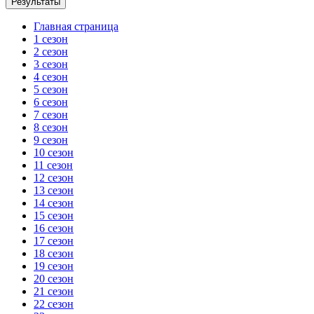
Главная страница
1 сезон
2 сезон
3 сезон
4 сезон
5 сезон
6 сезон
7 сезон
8 сезон
9 сезон
10 сезон
11 сезон
12 сезон
13 сезон
14 сезон
15 сезон
16 сезон
17 сезон
18 сезон
19 сезон
20 сезон
21 сезон
22 сезон