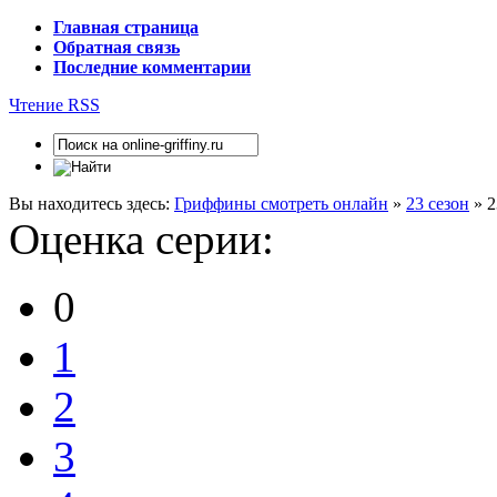
Главная страница
Обратная связь
Последние комментарии
Чтение RSS
Вы находитесь здесь:
Гриффины смотреть онлайн
»
23 сезон
» 2
Оценка серии:
0
1
2
3