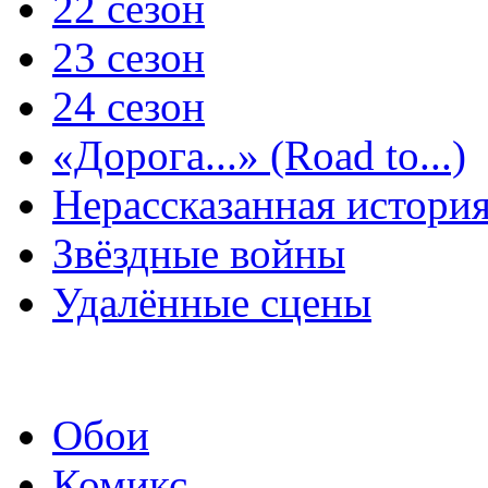
22 сезон
23 сезон
24 сезон
«Дорога...» (Road to...)
Нерассказанная истори
Звёздные войны
Удалённые сцены
Обои
Комикс