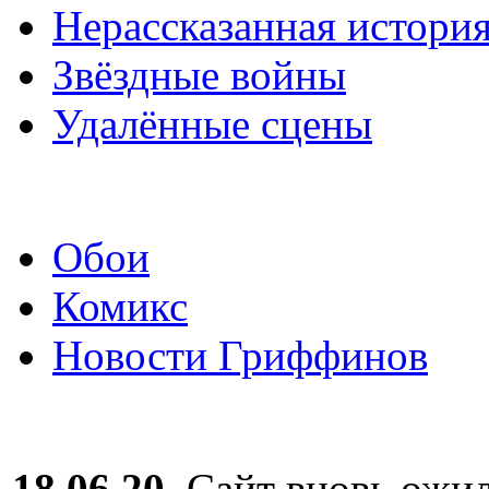
Нерассказанная истори
Звёздные войны
Удалённые сцены
Обои
Комикс
Новости Гриффинов
18.06.20.
Сайт вновь ожил