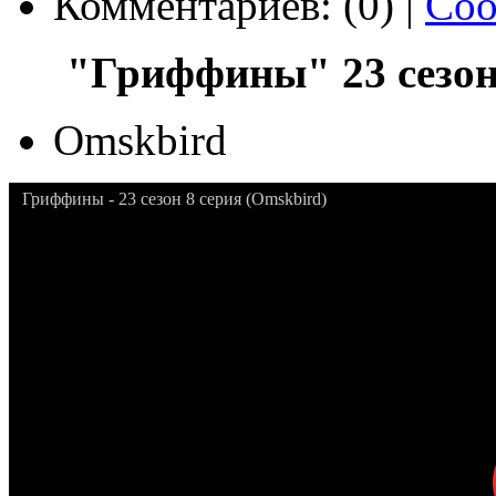
Комментариев: (0) |
Соо
"Гриффины" 23 сезон 
Omskbird
Гриффины - 23 сезон 8 серия (Omskbird)