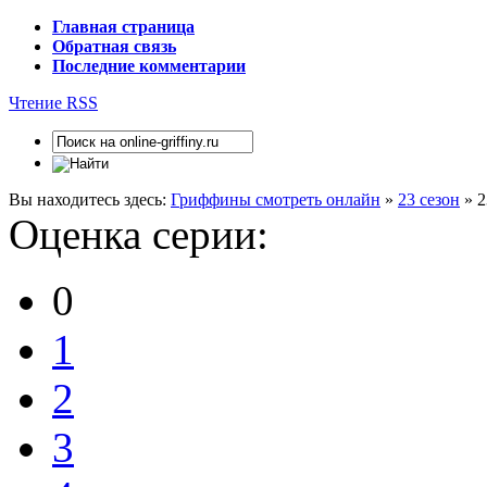
Главная страница
Обратная связь
Последние комментарии
Чтение RSS
Вы находитесь здесь:
Гриффины смотреть онлайн
»
23 сезон
» 2
Оценка серии:
0
1
2
3