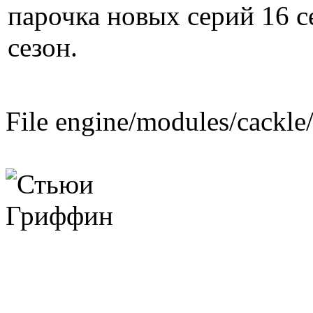
парочка новых серий 16 с
сезон.
File engine/modules/cackle