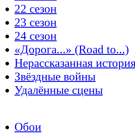
22 сезон
23 сезон
24 сезон
«Дорога...» (Road to...)
Нерассказанная истори
Звёздные войны
Удалённые сцены
Обои