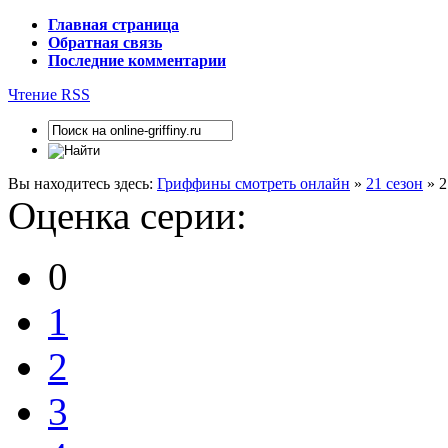
Главная страница
Обратная связь
Последние комментарии
Чтение RSS
Вы находитесь здесь:
Гриффины смотреть онлайн
»
21 сезон
» 2
Оценка серии:
0
1
2
3