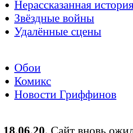
Нерассказанная истори
Звёздные войны
Удалённые сцены
Обои
Комикс
Новости Гриффинов
18.06.20.
Сайт вновь ожил