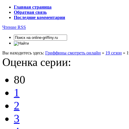
Главная страница
Обратная связь
Последние комментарии
Чтение RSS
Вы находитесь здесь:
Гриффины смотреть онлайн
»
19 сезон
» 1
Оценка серии:
80
1
2
3