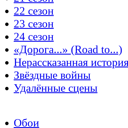
22 сезон
23 сезон
24 сезон
«Дорога...» (Road to...)
Нерассказанная истори
Звёздные войны
Удалённые сцены
Обои