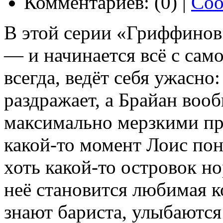
Комментариев: (0) |
Соо
В этой серии «Гриффинов
— и начинается всё с само
всегда, ведёт себя ужасно:
раздражает, а Брайан воо
максимально мерзкими пр
какой-то момент Лоис пон
хоть какой-то островок н
неё становится любимая к
знают бариста, улыбаются