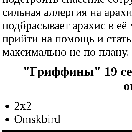
сильная аллергия на арахи
подбрасывает арахис в её
прийти на помощь и стать 
максимально не по плану.
"Гриффины" 19 сез
о
2x2
Omskbird