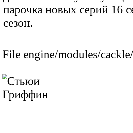
парочка новых серий 16 с
сезон.
File engine/modules/cackle