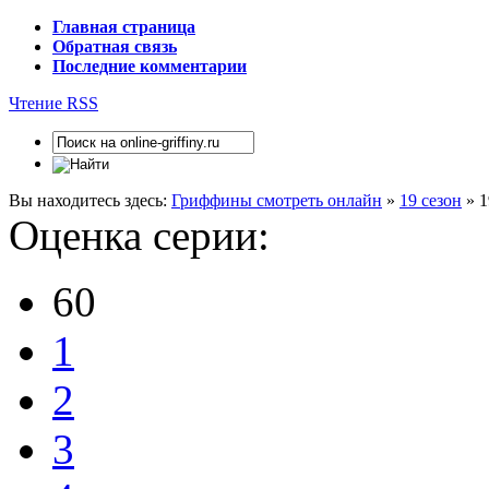
Главная страница
Обратная связь
Последние комментарии
Чтение RSS
Вы находитесь здесь:
Гриффины смотреть онлайн
»
19 сезон
» 1
Оценка серии:
60
1
2
3