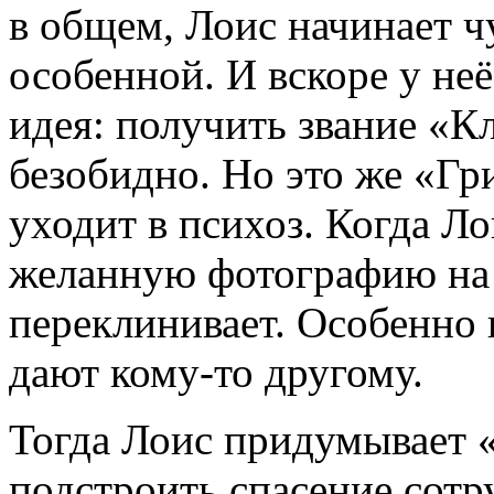
в общем, Лоис начинает ч
особенной. И вскоре у неё
идея: получить звание «К
безобидно. Но это же «Г
уходит в психоз. Когда Л
желанную фотографию на с
переклинивает. Особенно п
дают кому-то другому.
Тогда Лоис придумывает 
подстроить спасение сотр