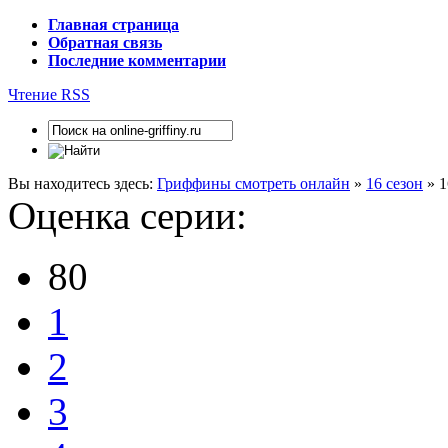
Главная страница
Обратная связь
Последние комментарии
Чтение RSS
Вы находитесь здесь:
Гриффины смотреть онлайн
»
16 сезон
» 1
Оценка серии:
80
1
2
3