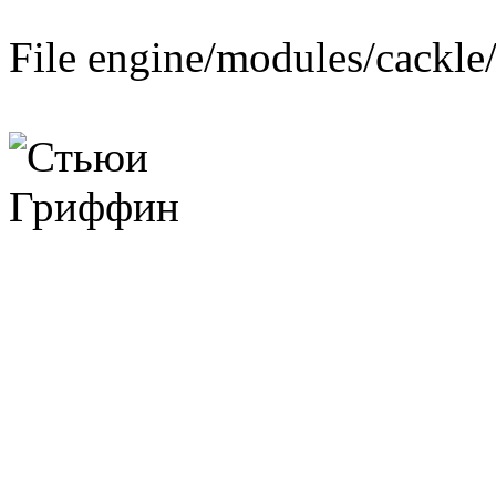
File engine/modules/cackle