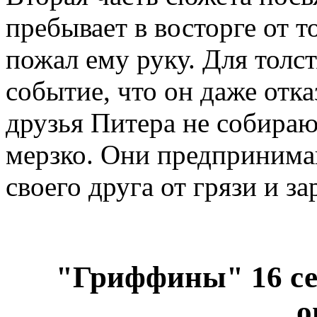
пребывает в восторге от т
пожал ему руку. Для толст
событие, что он даже отк
друзья Питера не собирают
мерзко. Они предпринима
своего друга от грязи и з
"Гриффины" 16 сез
о