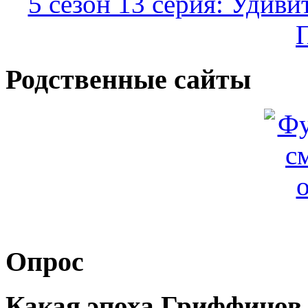
5 сезон 13 серия: Удив
Родственные сайты
Опрос
Какая эпоха Гриффинов