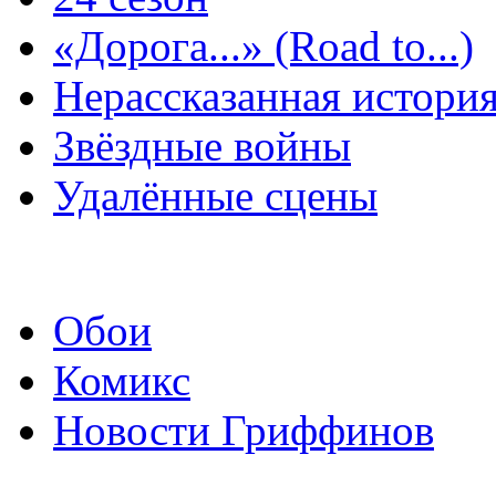
«Дорога...» (Road to...)
Нерассказанная истори
Звёздные войны
Удалённые сцены
Обои
Комикс
Новости Гриффинов