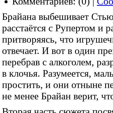
Комментариев: (0) |
Соо
Брайана выбешивает Стью
расстаётся с Рупертом и р
притворяясь, что игрушеч
отвечает. И вот в один пр
перебрав с алкоголем, р
в клочья. Разумеется, ма
простить, и они отныне п
не менее Брайан верит, чт
Вторая часть сюжета посв