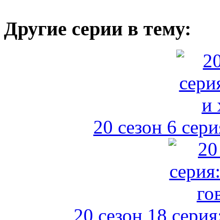
Другие серии в тему:
20 сезон 6 сер
20 сезон 18 сери