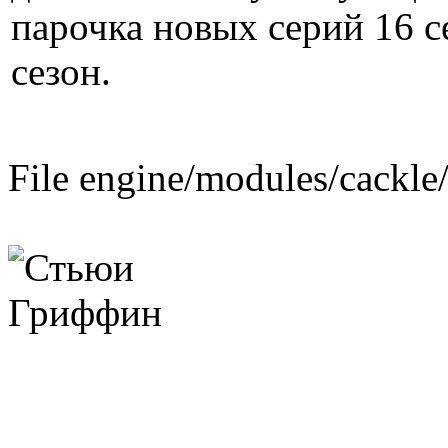
парочка новых серий 16 с
сезон.
File engine/modules/cackle