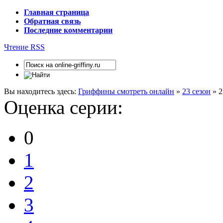
Главная страница
Обратная связь
Последние комментарии
Чтение RSS
Вы находитесь здесь:
Гриффины смотреть онлайн
»
23 сезон
» 2
Оценка серии:
0
1
2
3