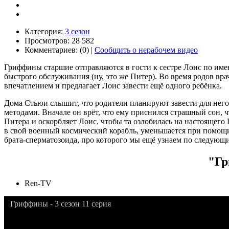
Категория:
3 сезон
Просмотров: 28 582
Комментариев: (0) |
Сообщить о нерабочем видео
Гриффины старшие отправляются в гости к сестре Лоис по имен
быстрого обслуживания (ну, это же Питер). Во время родов вр
впечатлением и предлагает Лоис завести ещё одного ребёнка.
Дома Стьюи слышит, что родители планируют завести для него
методами. Вначале он врёт, что ему приснился страшный сон, ч
Питера и оскорбляет Лоис, чтобы та озлобилась на настоящего 
в свой военный космический корабль, уменьшается при помощи 
брата-сперматозоида, про которого мы ещё узнаем по следующи
"Гр
Ren-TV
Гриффины - 3 сезон 11 серия