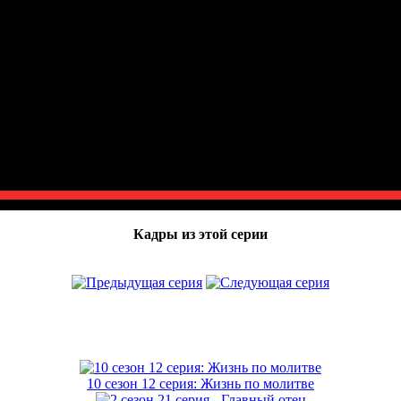
Кадры из этой серии
10 сезон 12 серия: Жизнь по молитве