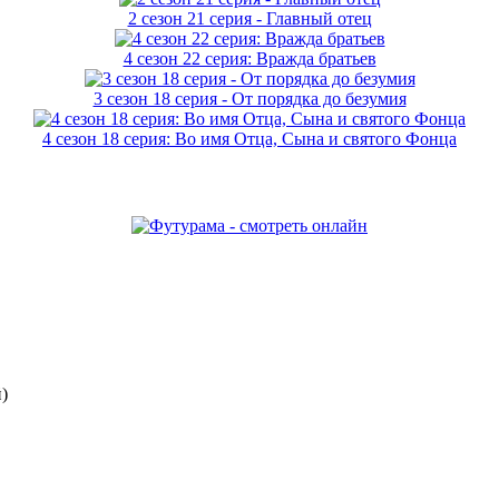
2 сезон 21 серия - Главный отец
4 сезон 22 серия: Вражда братьев
3 сезон 18 серия - От порядка до безумия
4 сезон 18 серия: Во имя Отца, Сына и святого Фонца
)