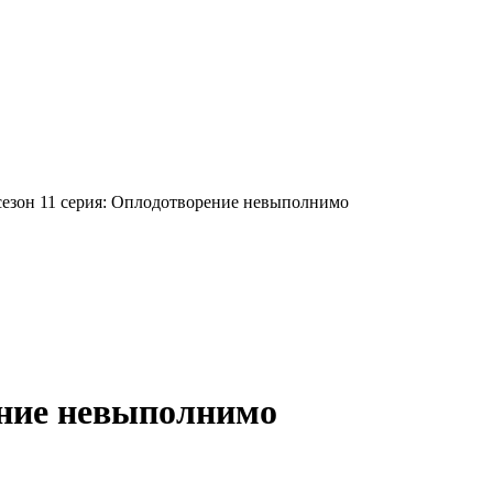
сезон 11 серия: Оплодотворение невыполнимо
рение невыполнимо