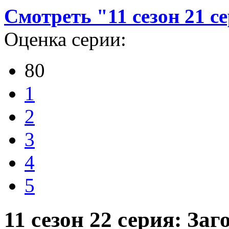
Смотреть "11 сезон 21 с
Оценка серии:
80
1
2
3
4
5
11 сезон 22 серия: За