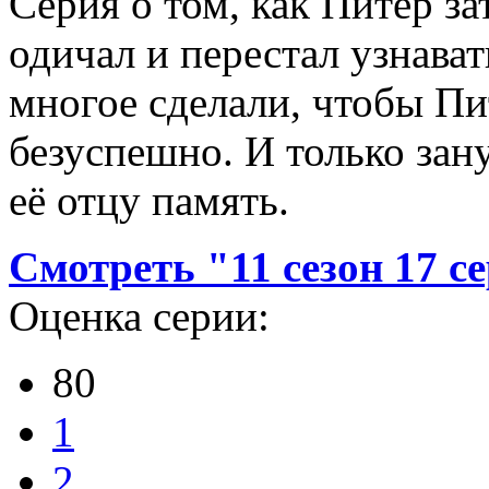
Серия о том, как Питер зат
одичал и перестал узнава
многое сделали, чтобы Пи
безуспешно. И только зан
её отцу память.
Смотреть "11 сезон 17 с
Оценка серии:
80
1
2