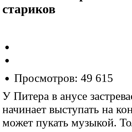
стариков
Просмотров: 49 615
У Питера в анусе застрев
начинает выступать на ко
может пукать музыкой. То