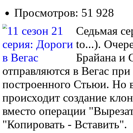
Просмотров: 51 928
Седьмая сер
to...). Оч
Брайана и 
отправляются в Вегас при
построенного Стьюи. Но 
происходит создание клон
вместо операции "Вырезат
"Копировать - Вставить".