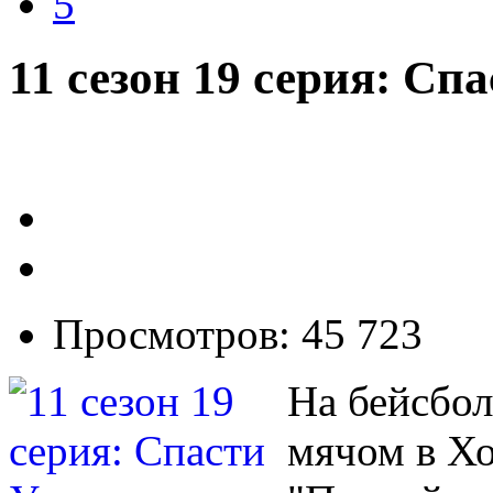
5
11 сезон 19 серия: Сп
Просмотров: 45 723
На бейсбо
мячом в Хо