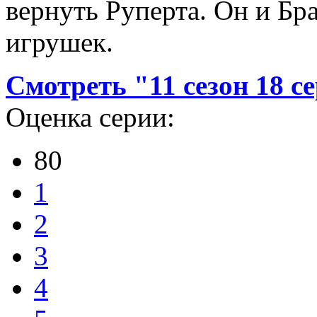
вернуть Руперта. Он и Бр
игрушек.
Смотреть "11 сезон 18 с
Оценка серии:
80
1
2
3
4