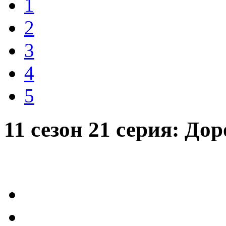
1
2
3
4
5
11 сезон 21 серия: Дор