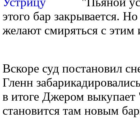
"Пьяной ус
этого бар закрывается. Н
желают смиряться с этим 
Вскоре суд постановил сн
Гленн забарикадировались
в итоге Джером выкупает
становится там новым ба