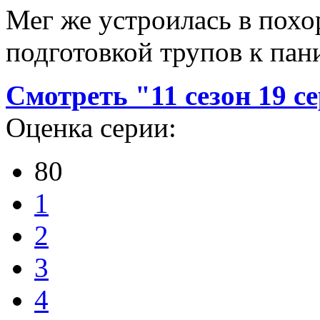
Мег же устроилась в похо
подготовкой трупов к пан
Смотреть "11 сезон 19 с
Оценка серии:
80
1
2
3
4