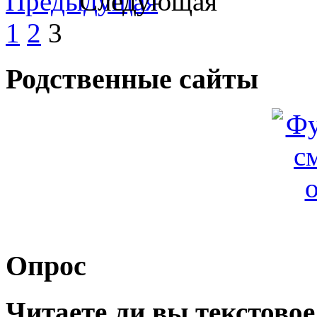
1
2
3
Родственные сайты
Опрос
Читаете ли вы текстово