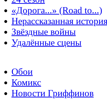
«Дорога...» (Road to...)
Нерассказанная истори
Звёздные войны
Удалённые сцены
Обои
Комикс
Новости Гриффинов