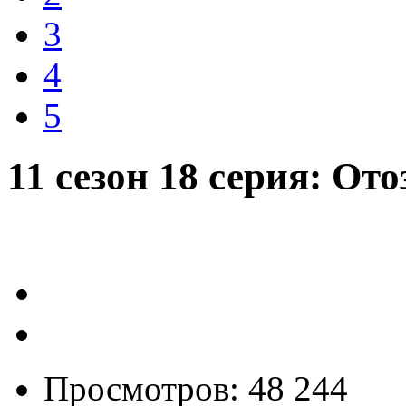
3
4
5
11 сезон 18 серия: Ото
Просмотров: 48 244