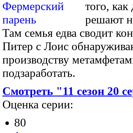
того, ка
решают на
Там семья едва сводит ко
Питер с Лоис обнаружива
производству метамфетам
подзаработать.
Смотреть "11 сезон 20 
Оценка серии:
80