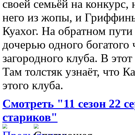
своей семьёй на конкурс,
него из жопы, и Гриффин
Куахог. На обратном пути
дочерью одного богатого 
загородного клуба. В это
Там толстяк узнаёт, что К
этого клуба.
Смотреть "11 сезон 22 с
стариков"