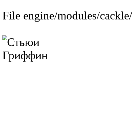
File engine/modules/cackle