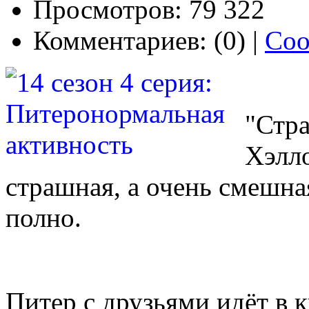
Просмотров: 79 322
Комментариев: (0) |
Соо
"Стра
Хэлло
страшная, а очень смешная
полно.
Питер с друзьями идёт в 