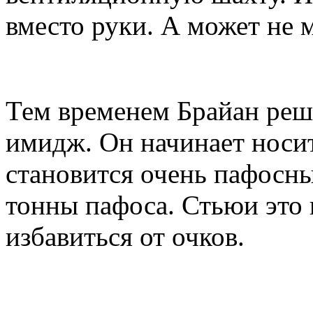
вместо руки. А может не 
Тем временем Брайан реша
имидж. Он начинает носит
становится очень пафосны
тонны пафоса. Стьюи это 
избавиться от очков.