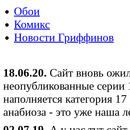
Обои
Комикс
Новости Гриффинов
18.06.20.
Сайт вновь ожил
неопубликованные серии 
наполняется категория 17
анабиоза - это уже наша л
02.07.19.
А у нас тут сайт