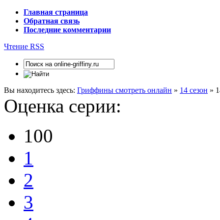
Главная страница
Обратная связь
Последние комментарии
Чтение RSS
Вы находитесь здесь:
Гриффины смотреть онлайн
»
14 сезон
» 1
Оценка серии:
100
1
2
3