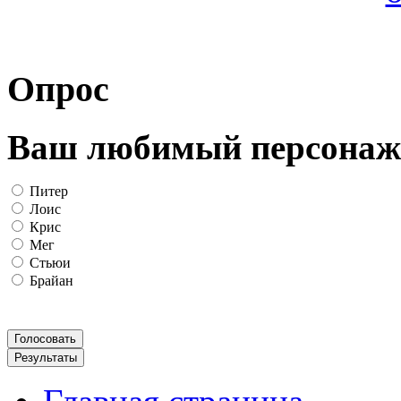
Опрос
Ваш любимый персонаж
Питер
Лоис
Крис
Мег
Стьюи
Брайан