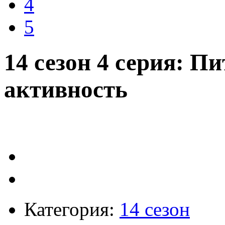
4
5
14 сезон 4 серия: П
активность
Категория:
14 сезон