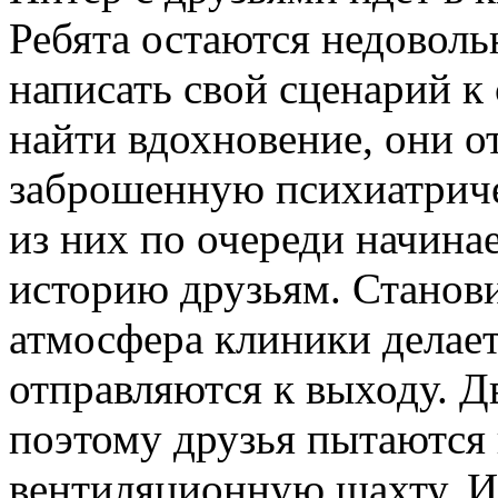
Ребята остаются недовол
написать свой сценарий к
найти вдохновение, они о
заброшенную психиатрич
из них по очереди начина
историю друзьям. Стано
атмосфера клиники делает 
отправляются к выходу. Дв
поэтому друзья пытаются 
вентиляционную шахту. И