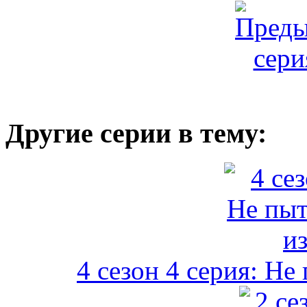
Другие серии в тему:
4 сезон 4 серия: Не