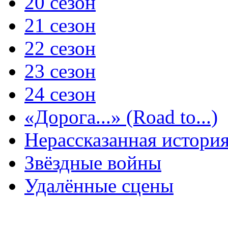
20 сезон
21 сезон
22 сезон
23 сезон
24 сезон
«Дорога...» (Road to...)
Нерассказанная истори
Звёздные войны
Удалённые сцены