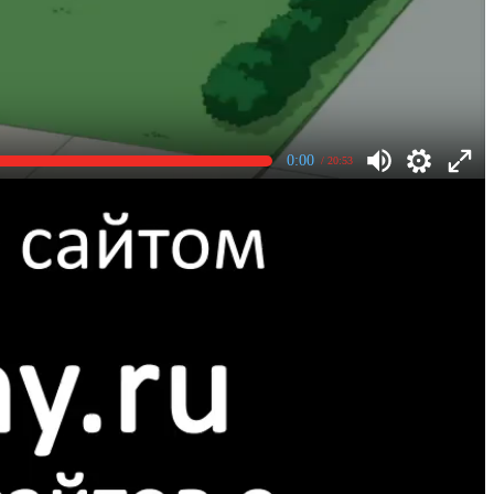
0:00
/ 20:53