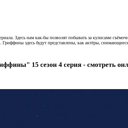
ериала. Здесь нам как-бы позволят побывать за кулисами съём
н. Гриффины здесь будут представлены, как актёры, снимающиеся
иффины" 15 сезон 4 серия - смотреть он