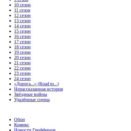
10 сезон
11 сезон
12 сезон
13 сезон
14 сезон
15 сезон
16 сезон
17 сезон
18 сезон
19 сезон
20 сезон
21 сезон
22 сезон
23 сезон
24 сезон
«Дорога...» (Road to...)
Нерассказанная история
Звёздные войны
Удалённые сцены
Обои
Комикс
Новости Гриффинов