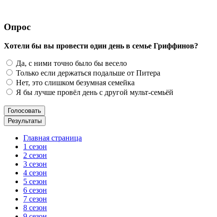
Опрос
Хотели бы вы провести один день в семье Гриффинов?
Да, с ними точно было бы весело
Только если держаться подальше от Питера
Нет, это слишком безумная семейка
Я бы лучше провёл день с другой мульт-семьёй
Главная страница
1 сезон
2 сезон
3 сезон
4 сезон
5 сезон
6 сезон
7 сезон
8 сезон
9 сезон