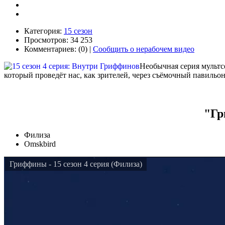
Категория:
15 сезон
Просмотров: 34 253
Комментариев: (0) |
Сообщить о нерабочем видео
Необычная серия мультс
который проведёт нас, как зрителей, через съёмочный павильо
"Гр
Филиза
Omskbird
Гриффины - 15 сезон 4 серия (Филиза)