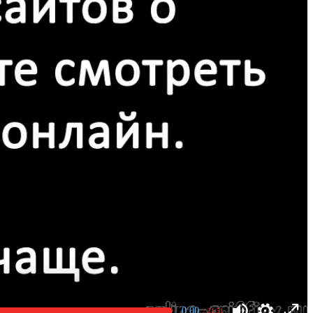
0:00
/ 21:51