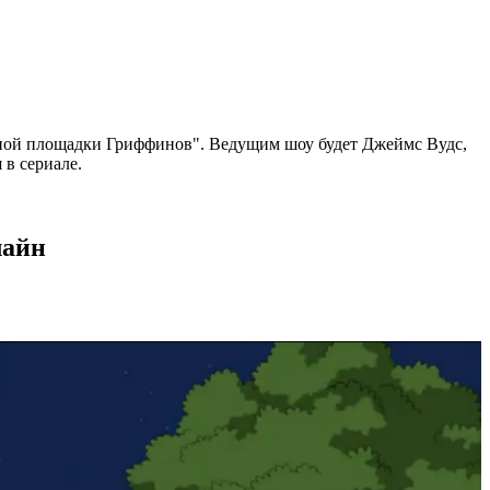
очной площадки Гриффинов". Ведущим шоу будет Джеймс Вудс,
 в сериале.
лайн