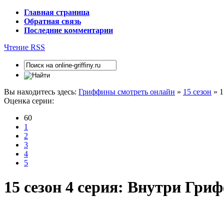
Главная страница
Обратная связь
Последние комментарии
Чтение RSS
Вы находитесь здесь:
Гриффины смотреть онлайн
»
15 сезон
» 1
Оценка серии:
60
1
2
3
4
5
15 сезон 4 серия: Внутри Гри