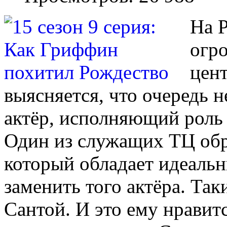
На Р
огр
цент
выясняется, что очередь не
актёр, исполняющий роль 
Один из служащих ТЦ обр
который обладает идеаль
заменить того актёра. Та
Сантой. И это ему нравитс