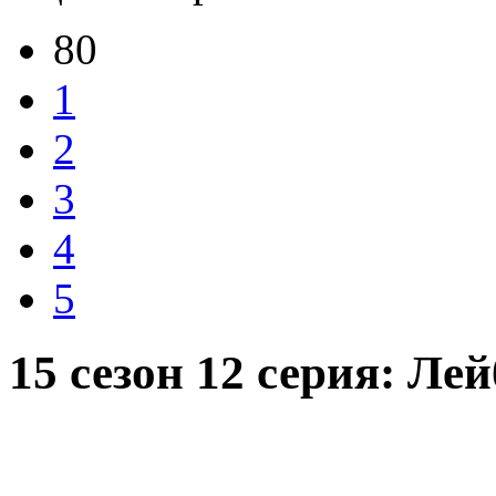
80
1
2
3
4
5
15 сезон 12 серия: Ле