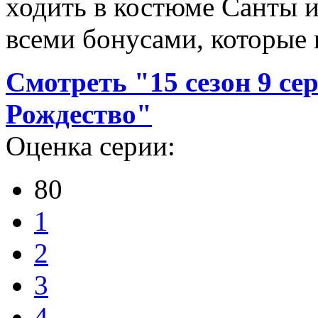
ходить в костюме Санты и
всеми бонусами, которые 
Смотреть "15 сезон 9 с
Рождество"
Оценка серии:
80
1
2
3
4