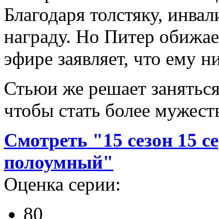
Благодаря толстяку, инва
награду. Но Питер обижае
эфире заявляет, что ему н
Стьюи же решает занятьс
чтобы стать более мужес
Смотреть "15 сезон 15 с
полоумный"
Оценка серии:
80