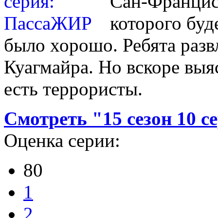
Сан-Франциск
которого буд
было хорошо. Ребята разв
Куагмайра. Но вскоре выя
есть террористы.
Смотреть "15 сезон 10 
Оценка серии:
80
1
2