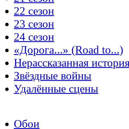
22 сезон
23 сезон
24 сезон
«Дорога...» (Road to...)
Нерассказанная истори
Звёздные войны
Удалённые сцены
Обои