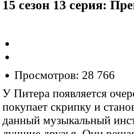
15 сезон 13 серия: П
Просмотров: 28 766
У Питера появляется очер
покупает скрипку и стано
данный музыкальный инст
лучшие друзья. Они решаю