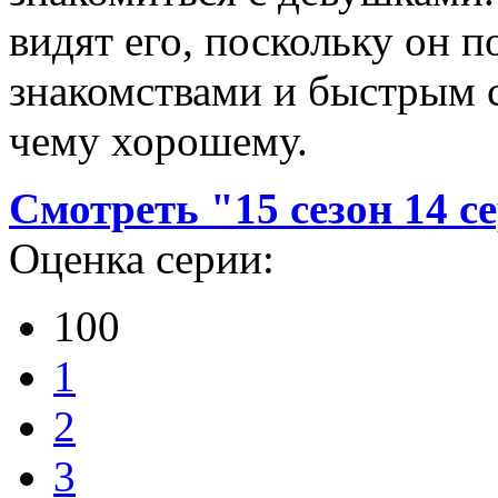
видят его, поскольку он 
знакомствами и быстрым с
чему хорошему.
Смотреть "15 сезон 14 с
Оценка серии:
100
1
2
3