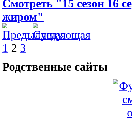
Смотреть "15 сезон 16 
жиром"
1
2
3
Родственные сайты