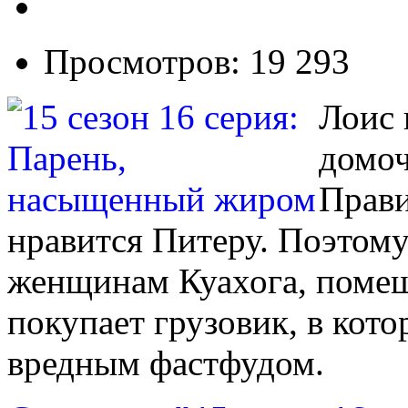
Просмотров: 19 293
Лоис 
домоч
Прави
нравится Питеру. Поэтому
женщинам Куахога, помеш
покупает грузовик, в кото
вредным фастфудом.