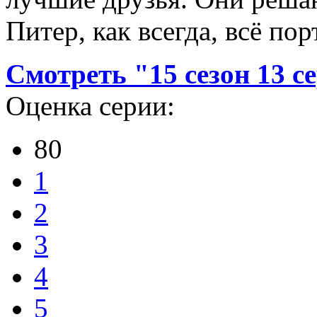
Питер, как всегда, всё пор
Смотреть "15 сезон 13 
Оценка серии:
80
1
2
3
4
5