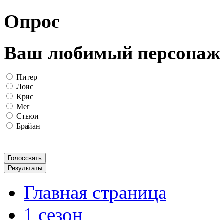
Опрос
Ваш любимый персонаж
Питер
Лоис
Крис
Мег
Стьюи
Брайан
Главная страница
1 сезон