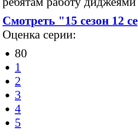
ребятам работу диджеями 
Смотреть "15 сезон 12 с
Оценка серии:
80
1
2
3
4
5