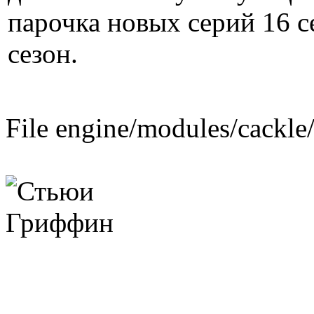
парочка новых серий 16 с
сезон.
File engine/modules/cackle