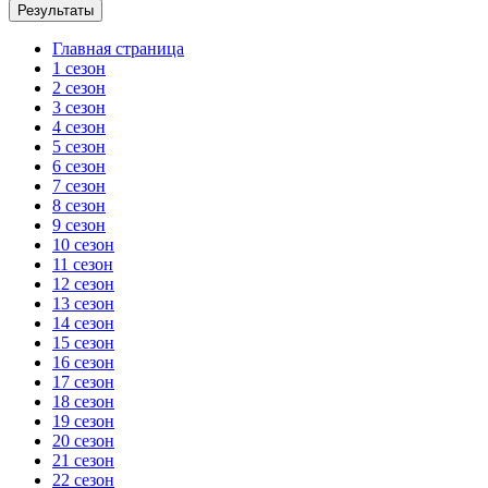
Главная страница
1 сезон
2 сезон
3 сезон
4 сезон
5 сезон
6 сезон
7 сезон
8 сезон
9 сезон
10 сезон
11 сезон
12 сезон
13 сезон
14 сезон
15 сезон
16 сезон
17 сезон
18 сезон
19 сезон
20 сезон
21 сезон
22 сезон