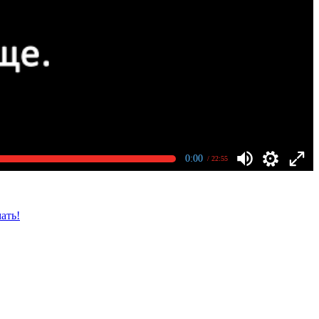
0:00
/ 22:55