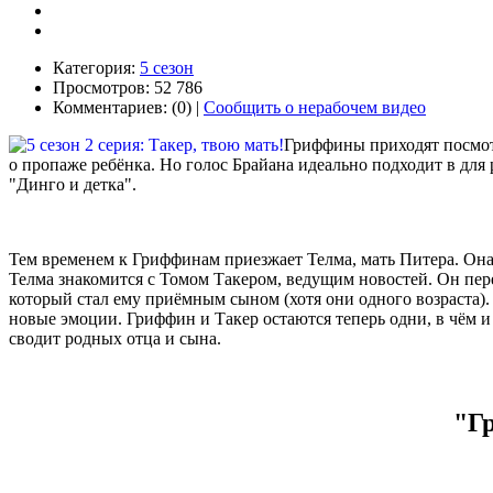
Категория:
5 сезон
Просмотров: 52 786
Комментариев: (0) |
Сообщить о нерабочем видео
Гриффины приходят посмотр
о пропаже ребёнка. Но голос Брайана идеально подходит в для
"Динго и детка".
Тем временем к Гриффинам приезжает Телма, мать Питера. Она 
Телма знакомится с Томом Такером, ведущим новостей. Он пере
который стал ему приёмным сыном (хотя они одного возраста).
новые эмоции. Гриффин и Такер остаются теперь одни, в чём и 
сводит родных отца и сына.
"Гр