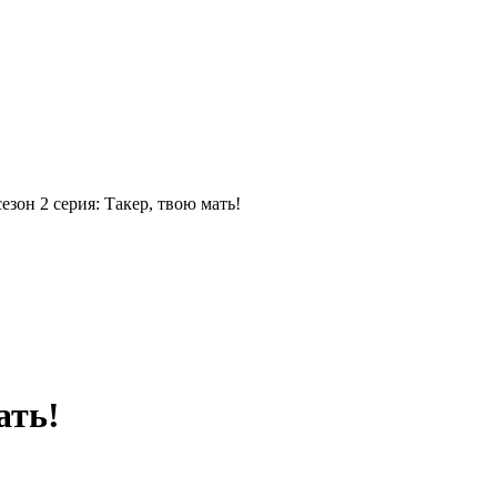
сезон 2 серия: Такер, твою мать!
ать!