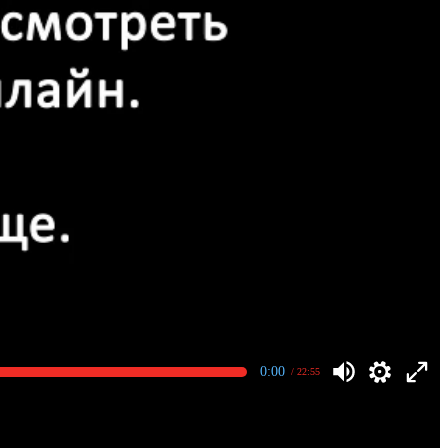
0:00
/ 22:55