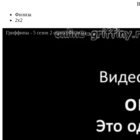
В
Филиза
2x2
Гриффины - 5 сезон 2 серия (Филиза)