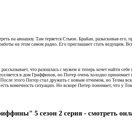
еть на авиашоу. Там теряется Стьюи. Брайан, разыскивая его, 
 работы на этом самом радио. Его приглашают стать ведущим. Вс
рассказывает, что разошлась с мужем и теперь хочет найти себе
селяется в дом Гриффинов, но Питер очень холодно принимает н
 После этого Питер стал дружить с новым отчимом, но Телма вск
есть комичность ситуации. Но вскоре Питер понимает, что у Тома
иффины" 5 сезон 2 серия - смотреть он