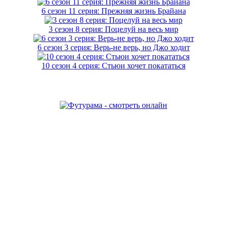
6 сезон 11 серия: Прежняя жизнь Брайана
3 сезон 8 серия: Поцелуй на весь мир
6 сезон 3 серия: Верь-не верь, но Джо ходит
10 сезон 4 серия: Стьюи хочет покататься