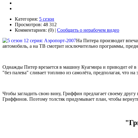
Категория:
5 сезон
Просмотров: 48 312
Комментариев: (0) |
Сообщить о нерабочем видео
На Питера производит впеча
автомобиль, а на ТВ смотрит исключительно программы, предн
Однажды Питер врезается в машину Куагмира и приводит её в н
"без палева" сливает топливо из самолёта, предполагая, что н
Чтобы загладить свою вину, Гриффин предлагает своему другу п
Гриффинов. Поэтому толстяк придумывает план, чтобы вернуть
"Гр