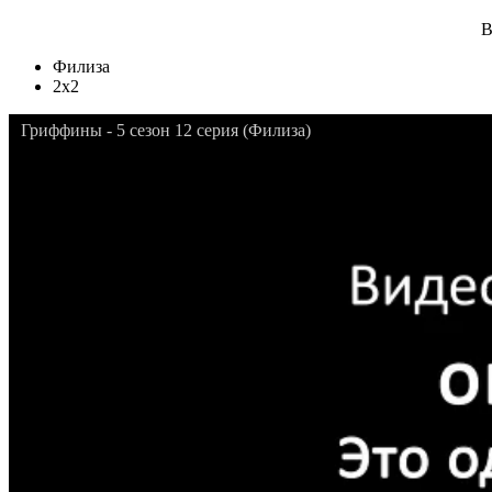
В
Филиза
2x2
Гриффины - 5 сезон 12 серия (Филиза)