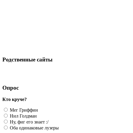
Родственные сайты
Опрос
Кто круче?
Мег Гриффин
Нил Голдман
Ну, фиг его знает :/
Оба одинаковые лузеры