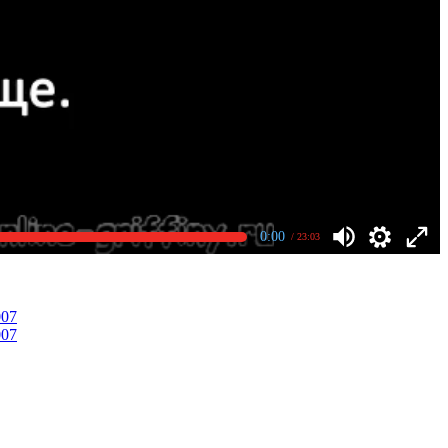
0:00
/ 23:03