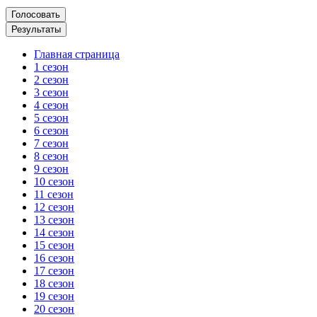
Главная страница
1 сезон
2 сезон
3 сезон
4 сезон
5 сезон
6 сезон
7 сезон
8 сезон
9 сезон
10 сезон
11 сезон
12 сезон
13 сезон
14 сезон
15 сезон
16 сезон
17 сезон
18 сезон
19 сезон
20 сезон