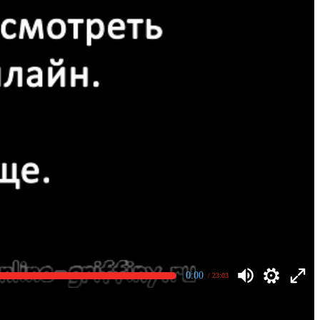
0:00
/ 23:03