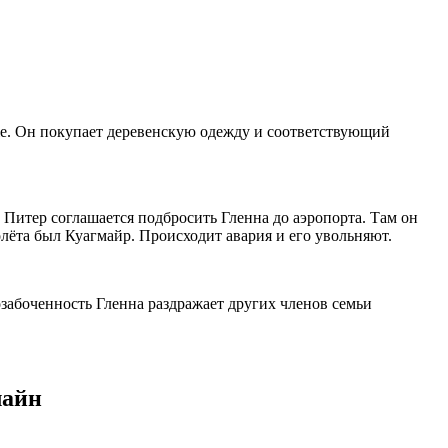
же. Он покупает деревенскую одежду и соответствующий
 Питер соглашается подбросить Гленна до аэропорта. Там он
олёта был Куагмайр. Происходит авария и его увольняют.
озабоченность Гленна раздражает других членов семьи
лайн