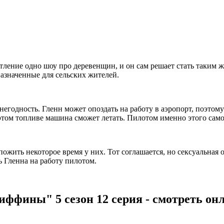
тление одно шоу про деревенщин, и он сам решает стать таким 
азначенные для сельских жителей.
егодность. Гленн может опоздать на работу в аэропорт, поэтому
а этом топливе машина сможет летать. Пилотом именно этого сам
ожить некоторое время у них. Тот соглашается, но сексуальная 
 Гленна на работу пилотом.
иффины" 5 сезон 12 серия - смотреть он