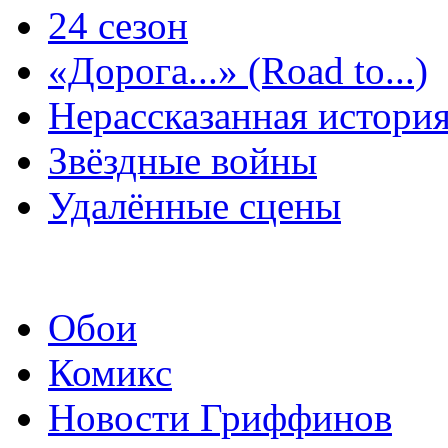
24 сезон
«Дорога...» (Road to...)
Нерассказанная истори
Звёздные войны
Удалённые сцены
Обои
Комикс
Новости Гриффинов