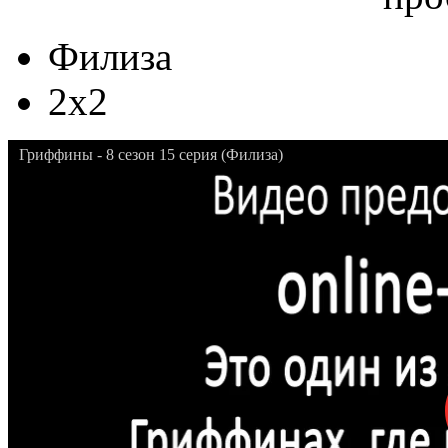
Филиза
2x2
Гриффины - 8 сезон 15 серия (Филиза)