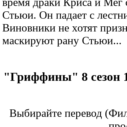
время драки Криса и Мег 
Стьюи. Он падает с лестн
Виновники не хотят призн
маскируют рану Стьюи...
"Гриффины" 8 сезон 1
Выбирайте перевод (Фил
про