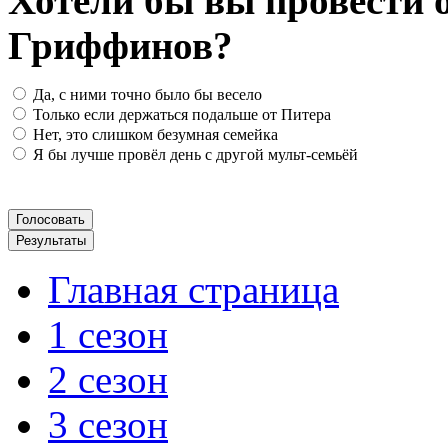
Хотели бы вы провести о
Гриффинов?
Да, с ними точно было бы весело
Только если держаться подальше от Питера
Нет, это слишком безумная семейка
Я бы лучше провёл день с другой мульт-семьёй
Главная страница
1 сезон
2 сезон
3 сезон