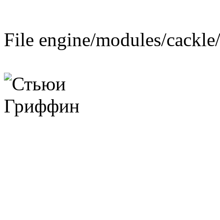
File engine/modules/cackle