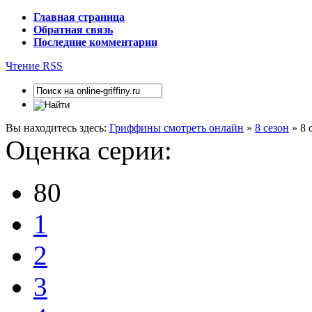
Главная страница
Обратная связь
Последние комментарии
Чтение RSS
Вы находитесь здесь:
Гриффины смотреть онлайн
»
8 сезон
» 8 
Оценка серии:
80
1
2
3