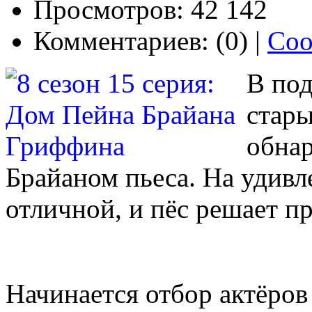
Просмотров: 42 142
Комментариев: (0) |
Соо
В под
стары
обнар
Брайаном пьеса. На удивл
отличной, и пёс решает п
Начинается отбор актёров