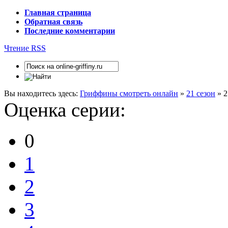
Главная страница
Обратная связь
Последние комментарии
Чтение RSS
Вы находитесь здесь:
Гриффины смотреть онлайн
»
21 сезон
» 2
Оценка серии:
0
1
2
3