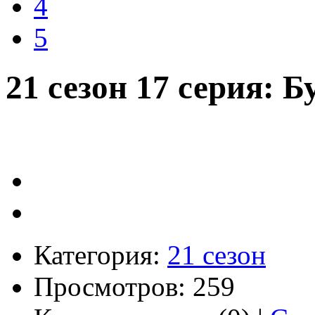
4
5
21 сезон 17 серия: 
Категория:
21 сезон
Просмотров: 259