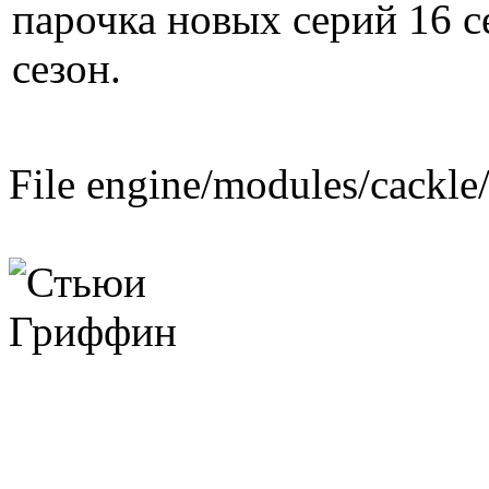
парочка новых серий 16 с
сезон.
File engine/modules/cackle