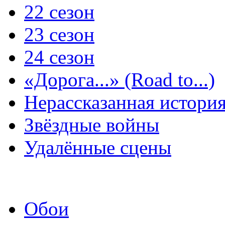
22 сезон
23 сезон
24 сезон
«Дорога...» (Road to...)
Нерассказанная истори
Звёздные войны
Удалённые сцены
Обои