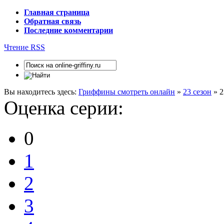
Главная страница
Обратная связь
Последние комментарии
Чтение RSS
Вы находитесь здесь:
Гриффины смотреть онлайн
»
23 сезон
» 2
Оценка серии:
0
1
2
3