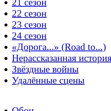
21 сезон
22 сезон
23 сезон
24 сезон
«Дорога...» (Road to...)
Нерассказанная истори
Звёздные войны
Удалённые сцены
Обои