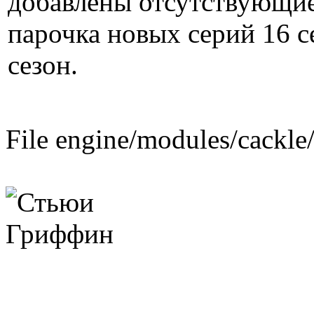
добавлены отсутствующие
парочка новых серий 16 с
сезон.
File engine/modules/cackle