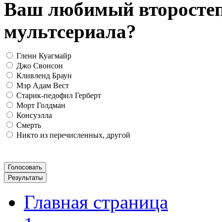
Ваш любимый второсте
мультсериала?
Гленн Куагмайр
Джо Свонсон
Кливленд Браун
Мэр Адам Вест
Старик-педофил Герберт
Морт Голдман
Консуэлла
Смерть
Никто из перечисленных, другой
Главная страница