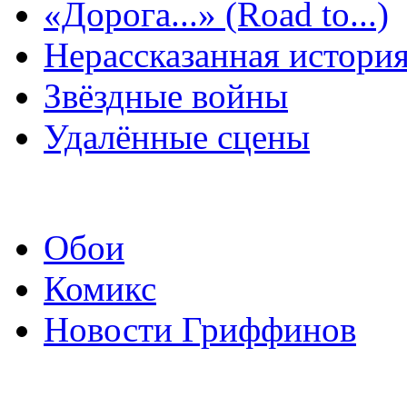
«Дорога...» (Road to...)
Нерассказанная истори
Звёздные войны
Удалённые сцены
Обои
Комикс
Новости Гриффинов