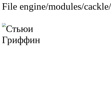
File engine/modules/cackle