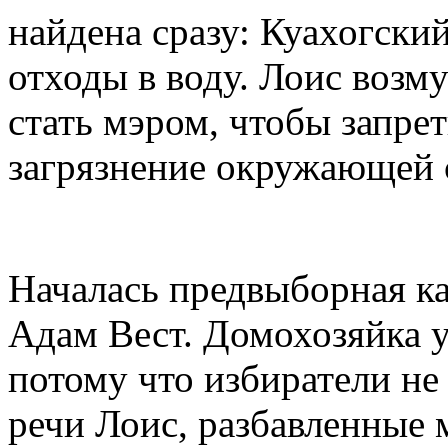
найдена сразу: Куахогски
отходы в воду. Лоис возм
стать мэром, чтобы запрет
загрязнение окружающей 
Началась предвыборная к
Адам Вест. Домохозяйка 
потому что избиратели не
речи Лоис, разбавленные 