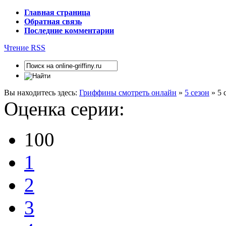
Главная страница
Обратная связь
Последние комментарии
Чтение RSS
Вы находитесь здесь:
Гриффины смотреть онлайн
»
5 сезон
» 5 
Оценка серии:
100
1
2
3