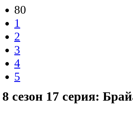
80
1
2
3
4
5
8 сезон 17 серия: Бра