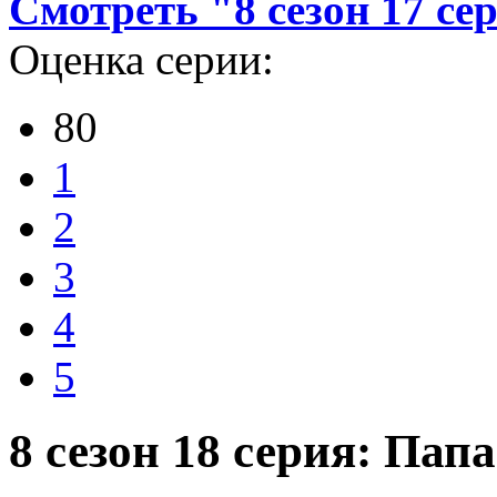
Смотреть "8 сезон 17 се
Оценка серии:
80
1
2
3
4
5
8 сезон 18 серия: Па