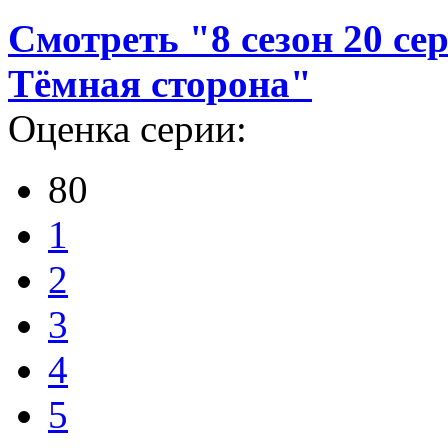
Смотреть "8 сезон 20 сери
Тёмная сторона"
Оценка серии:
80
1
2
3
4
5