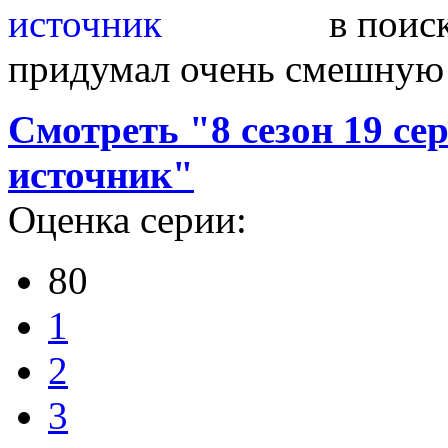
в поис
придумал очень смешную
Смотреть "8 сезон 19 с
источник"
Оценка серии:
80
1
2
3