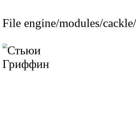
File engine/modules/cackle