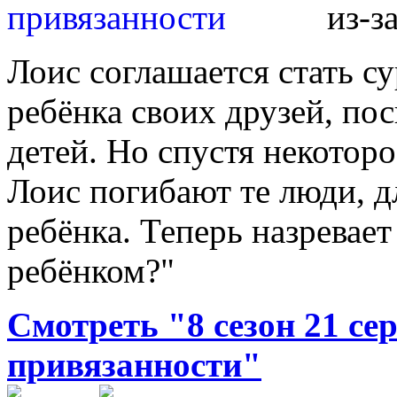
из-з
Лоис соглашается стать с
ребёнка своих друзей, пос
детей. Но спустя некотор
Лоис погибают те люди, 
ребёнка. Теперь назревает
ребёнком?"
Смотреть "8 сезон 21 се
привязанности"