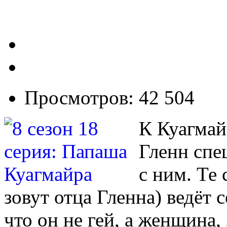
Просмотров: 42 504
К Куагмай
Гленн спе
с ним. Те 
зовут отца Гленна) ведёт с
что он не гей, а женщина,