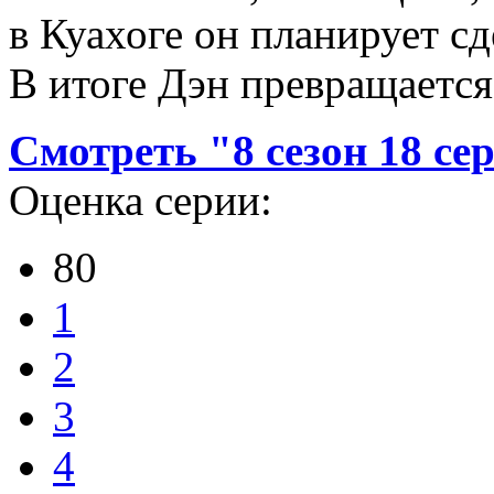
в Куахоге он планирует с
В итоге Дэн превращается
Смотреть "8 сезон 18 с
Оценка серии:
80
1
2
3
4