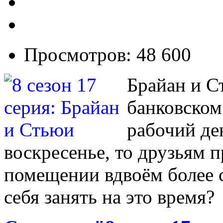
Просмотров: 48 600
Брайан и С
банковском
рабочий ден
воскресенье, то друзьям 
помещении вдвоём более с
себя занять на это время?