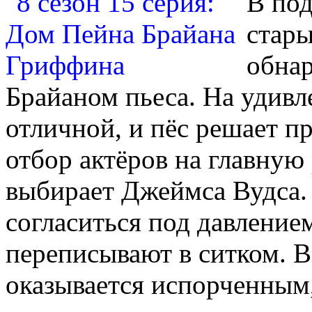
В под
стары
обнар
Брайаном пьеса. На удивл
отличной, и пёс решает п
отбор актёров на главную 
выбирает Джеймса Вудса.
согласиться под давление
переписывают в ситком. В
оказывается испорченным