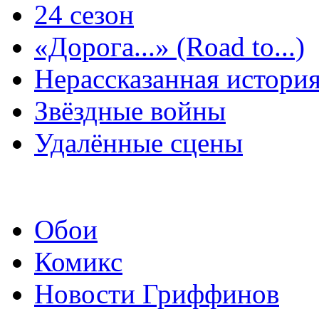
24 сезон
«Дорога...» (Road to...)
Нерассказанная истори
Звёздные войны
Удалённые сцены
Обои
Комикс
Новости Гриффинов