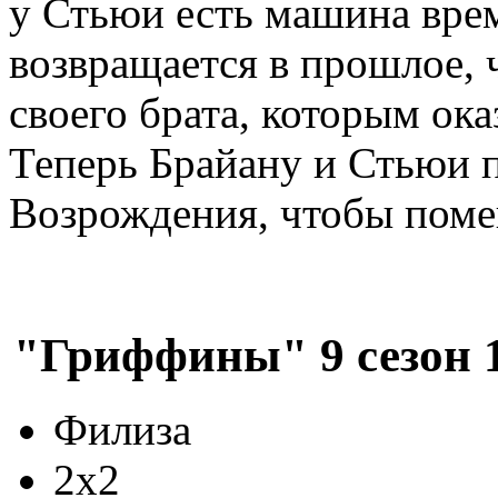
у Стьюи есть машина вре
возвращается в прошлое, 
своего брата, которым ок
Теперь Брайану и Стьюи п
Возрождения, чтобы поме
"Гриффины" 9 сезон 1
Филиза
2x2