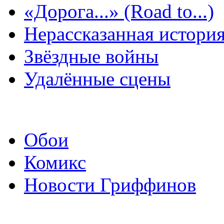
«Дорога...» (Road to...)
Нерассказанная истори
Звёздные войны
Удалённые сцены
Обои
Комикс
Новости Гриффинов