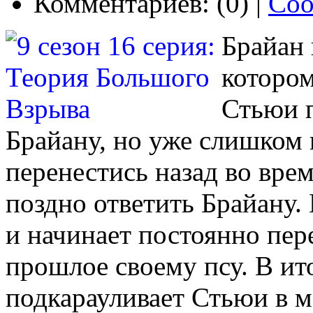
Комментариев: (0) |
Соо
Брайан 
котором
Стьюи 
Брайану, но уже слишком
перенестись назад во врем
поздно ответить Брайану.
и начинает постоянно пер
прошлое своему псу. В ит
подкарауливает Стьюи в 