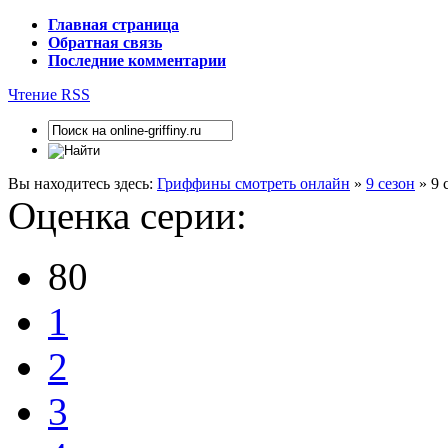
Главная страница
Обратная связь
Последние комментарии
Чтение RSS
Вы находитесь здесь:
Гриффины смотреть онлайн
»
9 сезон
» 9 
Оценка серии:
80
1
2
3