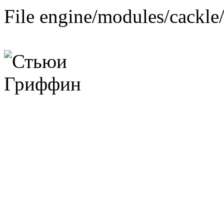
File engine/modules/cackle