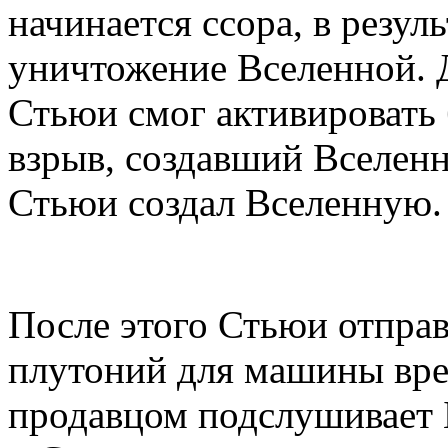
начинается ссора, в резул
уничтожение Вселенной. Д
Стьюи смог активировать 
взрыв, создавший Вселен
Стьюи создал Вселенную.
После этого Стьюи отправ
плутоний для машины врем
продавцом подслушивает Бе