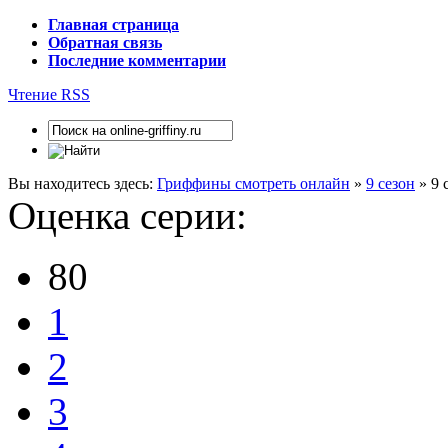
Главная страница
Обратная связь
Последние комментарии
Чтение RSS
Вы находитесь здесь:
Гриффины смотреть онлайн
»
9 сезон
» 9 
Оценка серии:
80
1
2
3