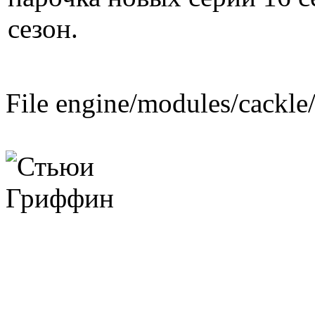
сезон.
File engine/modules/cackle