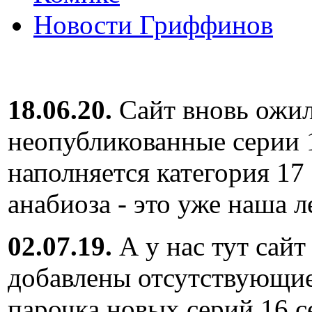
Новости Гриффинов
18.06.20.
Сайт вновь ожил
неопубликованные серии 
наполняется категория 17
анабиоза - это уже наша л
02.07.19.
А у нас тут сайт
добавлены отсутствующие
парочка новых серий 16 с