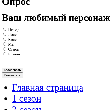
Опрос
Ваш любимый персонаж
Питер
Лоис
Крис
Мег
Стьюи
Брайан
Главная страница
1 сезон
2 сезон