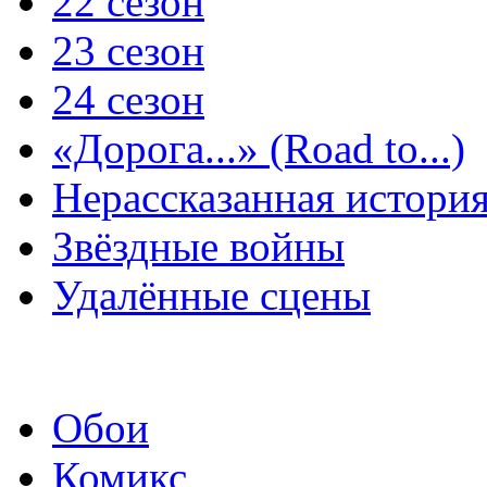
22 сезон
23 сезон
24 сезон
«Дорога...» (Road to...)
Нерассказанная истори
Звёздные войны
Удалённые сцены
Обои
Комикс