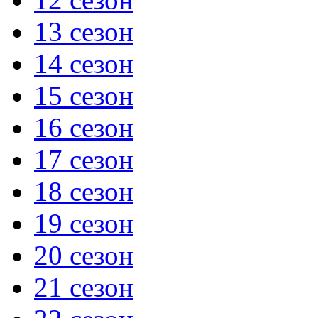
13 сезон
14 сезон
15 сезон
16 сезон
17 сезон
18 сезон
19 сезон
20 сезон
21 сезон