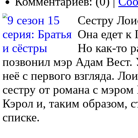
Комментариев: (0) |
Соо
Сестру Лои
Она едет к
Но как-то 
позвонил мэр Адам Вест. 
неё с первого взгляда. Ло
сестру от романа с мэром 
Кэрол и, таким образом, 
списке.